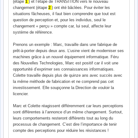
(étape
1
) et l’étape de TRANSITION vers le nouveau
changement (étape
2
) ont été bâclées. Pour éviter les
situations fâcheuses, il faut bien comprendre que tout est
question de perception et, pour les individus, seul le
changement « perçu » compte car, lui seul, affecte leur
système de référence.
Prenons un exemple : Marc, travaille dans une fabrique de
prêt-à-porter depuis deux ans. L’usine vient de moderniser ses
machines grâce à un nouvel équipement informatique. Féru
des Nouvelles Technologies, Marc est positif car il voit une
opportunité d’exprimer ses connaissances informatiques.
Colette travaille depuis plus de quinze ans avec succès avec
la même méthode de fabrication et ne comprend pas cet
investissement. Elle soupçonne la Direction de vouloir la
licencier.
Marc et Colette réagissent différemment car leurs perceptions
sont différentes à l’annonce d’un même changement. Surtout,
leurs comportements resteront différents tout au long du
processus de changement. C’est dire l’importance de tenir
compte des perceptions pour réduire les résistances !