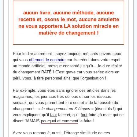
aucun livre, aucune méthode, aucune
recette et, osons le mot, aucune amulette
ne vous apportera LA solution miracle en
matière de changement !
Pour le dire autrement : soyez toujours méfiants envers ceux
qui vous
affirment le contraire
car ils créent dans votre esprit
un monde artificiel, presque enchanté jusqu’à… la dure réalité
du changement RATÉ ! C’est grave car vous seriez alors en
péril, vous, à titre personnel ainsi que l’organisation !
Par exemple, vous êtes sans ignorer ces articles dans les
magazines, les journaux très sérieux et sur les réseaux
sociaux, qui vous promettent le « secret » de la réussite du
changement : «
le changement en X étapes
» (disent-ils !) qui
vous expliquent qu’il
faut
faire ci, qu’il
faut
faire çà mais qui ne
disent JAMAIS
pourquoi et comment
le faire !
Avez-vous remarqué, aussi, l’étrange similitude de ces