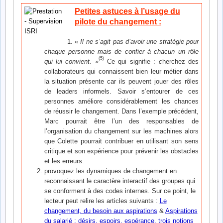
Petites astuces à l’usage du
pilote du changement :
«
Il ne s’agit pas d’avoir une stratégie pour
chaque personne mais de confier à chacun un rôle
(5)
qui lui convient. »
Ce qui signifie :
c
herchez des
collaborateurs qui connaissent bien leur métier dans
la situation présente car ils peuvent jouer des rôles
de leaders informels. Savoir s’entourer de ces
personnes améliore considérablement les chances
de réussir le changement. Dans l’exemple précédent,
Marc pourrait être l’un des responsables de
l’organisation du changement sur les machines alors
que Colette pourrait contribuer en utilisant son sens
critique et son expérience pour prévenir les obstacles
et les erreurs.
provoquez les dynamiques de changement en
reconnaissant le caractère interactif des groupes qui
se conforment à des codes internes. Sur ce point, le
lecteur peut relire les articles suivants :
Le
changement, du besoin aux aspirations
&
Aspirations
du salarié : désirs, espoirs, espérance, trois notions