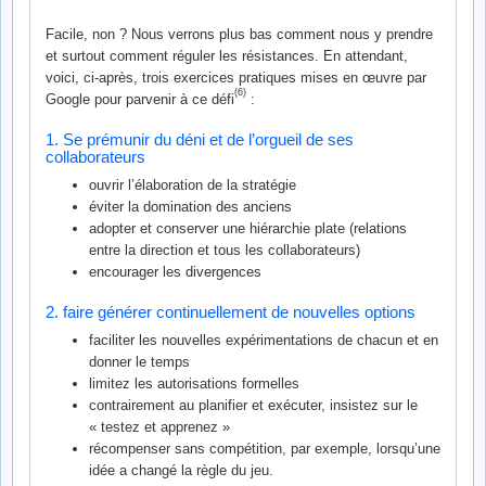
Facile, non ? Nous verrons plus bas comment nous y prendre
et surtout comment réguler les résistances. En attendant,
voici, ci-après, trois exercices pratiques mises en œuvre par
(6)
Google pour parvenir à ce défi
:
1. Se prémunir du déni et de l’orgueil de ses
collaborateurs
ouvrir l’élaboration de la stratégie
éviter la domination des anciens
adopter et conserver une hiérarchie plate (relations
entre la direction et tous les collaborateurs)
encourager les divergences
2. faire générer continuellement de nouvelles options
faciliter les nouvelles expérimentations de chacun et en
donner le temps
limitez les autorisations formelles
contrairement au planifier et exécuter, insistez sur le
« testez et apprenez »
récompenser sans compétition, par exemple, lorsqu’une
idée a changé la règle du jeu.