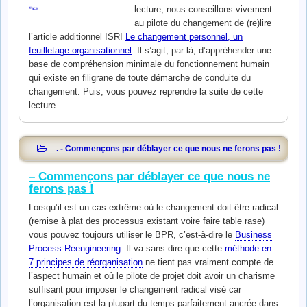
lecture, nous conseillons vivement
au pilote du changement de (re)lire
l’article additionnel ISRI
Le changement personnel, un
feuilletage organisationnel
. Il s’agit, par là, d’appréhender une
base de compréhension minimale du fonctionnement humain
qui existe en filigrane de toute démarche de conduite du
changement. Puis, vous pouvez reprendre la suite de cette
lecture.
. - Commençons par déblayer ce que nous ne ferons pas !
– Commençons par déblayer ce que nous ne
ferons pas !
Lorsqu’il est un cas extrême où le changement doit être radical
(remise à plat des processus existant voire faire table rase)
vous pouvez toujours utiliser le BPR, c’est-à-dire le
Business
Process Reengineering
. Il va sans dire que cette
méthode en
7 principes de réorganisation
ne tient pas vraiment compte de
l’aspect humain et où le pilote de projet doit avoir un charisme
suffisant pour imposer le changement radical visé car
l’organisation est la plupart du temps parfaitement ancrée dans