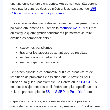
une ancienne culture d’entreprise. Aussi, ne nous attarderons-
nous pas là dans ce dossier, précisant, au passage, qu’
ISRI
n'utilise jamais cette technique ultime
!
Sur ce registre des méthodes extrêmes du changement, nous
pouvons être amenés à user de la
méthode KAIZEN
qui met
en exergue quatre grands fondements permettant de faire
évoluer les comportements :
casser les paradigmes
travailler les processus autant que les résultats
évoluer dans un cadre global
ne pas juger, ne pas blâmer
Le Kaizen appelle à de nombreux outils de créativité et de
résolution de problèmes classiques que le praticien peut
utiliser à sa guise, par exemple : le Pareto ou le
QQOQCP
. A
ces outils s’ajoutent des outils/méthodes plus spécifiques au
Kaizen, par exemple : le
5S
, le
SMED
, le
Poka Yoké
, etc.
Cependant, ici encore, nous ne développerons pas cette
méthode Kaizen dans ce dossier car, même si ISRI est amené