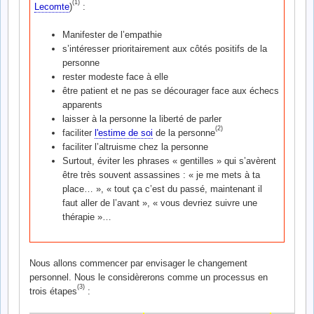
(1)
Lecomte
)
:
Manifester de l’empathie
s’intéresser prioritairement aux côtés positifs de la
personne
rester modeste face à elle
être patient et ne pas se décourager face aux échecs
apparents
laisser à la personne la liberté de parler
(2)
faciliter
l'estime de soi
de la personne
faciliter l’altruisme chez la personne
Surtout, éviter les phrases « gentilles » qui s’avèrent
être très souvent assassines : « je me mets à ta
place… », « tout ça c’est du passé, maintenant il
faut aller de l’avant », « vous devriez suivre une
thérapie »…
Nous allons commencer par envisager le changement
personnel. Nous le considèrerons comme un processus en
(3)
trois étapes
: