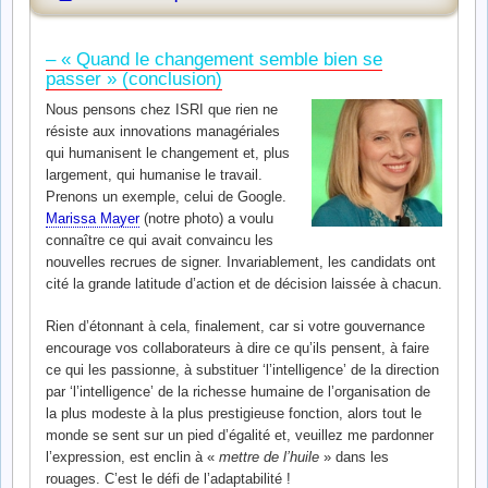
– « Quand le changement semble bien se
passer » (conclusion)
Nous pensons chez ISRI que rien ne
résiste aux innovations managériales
qui humanisent le changement et, plus
largement, qui humanise le travail.
Prenons un exemple, celui de Google.
Marissa Mayer
(notre photo) a voulu
connaître ce qui avait convaincu les
nouvelles recrues de signer. Invariablement, les candidats ont
cité la grande latitude d’action et de décision laissée à chacun.
Rien d’étonnant à cela, finalement, car si votre gouvernance
encourage vos collaborateurs à dire ce qu’ils pensent, à faire
ce qui les passionne, à substituer ‘l’intelligence’ de la direction
par ‘l’intelligence’ de la richesse humaine de l’organisation de
la plus modeste à la plus prestigieuse fonction, alors tout le
monde se sent sur un pied d’égalité et, veuillez me pardonner
l’expression, est enclin à «
mettre de l’huile
» dans les
rouages. C’est le défi de l’adaptabilité !