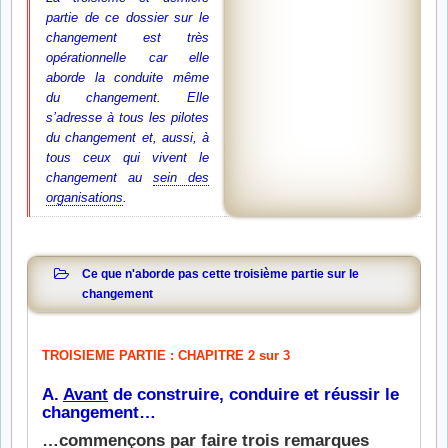
partie de ce dossier sur le
changement est très
opérationnelle car elle
aborde la conduite même
du changement. Elle
s’adresse à tous les pilotes
du changement et, aussi, à
tous ceux qui vivent le
changement au
sein des
organisations
.
Ce que n'aborde pas cette troisième partie sur le
changement
TROISIEME PARTIE : CHAPITRE 2 sur 3
A.
Avant
de construire, conduire et réussir le
changement…
…commençons par faire trois remarques