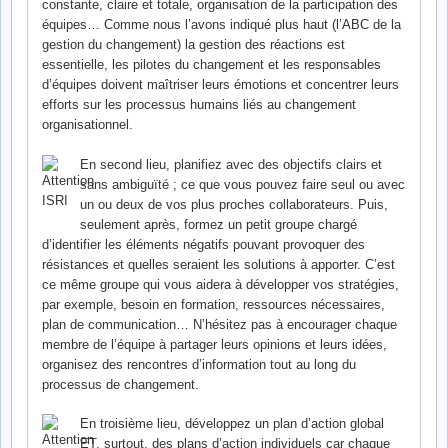
constante, claire et totale, organisation de la participation des
équipes… Comme nous l’avons indiqué plus haut (l’ABC de la
gestion du changement) la gestion des réactions est
essentielle, les pilotes du changement et les responsables
d’équipes doivent maîtriser leurs émotions et concentrer leurs
efforts sur les processus humains liés au changement
organisationnel.
En second lieu, planifiez avec des objectifs clairs et
sans ambiguïté ; ce que vous pouvez faire seul ou avec
un ou deux de vos plus proches collaborateurs. Puis,
seulement après, formez un petit groupe chargé
d’identifier les éléments négatifs pouvant provoquer des
résistances et quelles seraient les solutions à apporter. C’est
ce même groupe qui vous aidera à développer vos stratégies,
par exemple, besoin en formation, ressources nécessaires,
plan de communication… N’hésitez pas à encourager chaque
membre de l’équipe à partager leurs opinions et leurs idées,
organisez des rencontres d’information tout au long du
processus de changement.
En troisième lieu, développez un plan d’action global
ET, surtout
, des plans d’action individuels car chaque