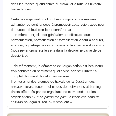
dans les tâches quotidiennes au travail et à tous les niveaux
hiérarchiques.
Certaines organisations l’ont bien compris et, de manière
acharnée, ce sont lancées à promouvoir cette voie ; avec peu
de succès, il faut bien le reconnaître car :
– premièrement, elle est généralement effectuée sans
harmonisation, normalisation et formalisation visant à assurer,
à la fois, le partage des informations et le « partage du sens »
(nous reviendrons sur le sens dans la deuxième partie de ce
dossier), et,
– deuxièmement, la démarche de l’organisation est beaucoup
trop connotée du sentiment qu’elle vise son seul intérêt au
complet détriment de celui des salariés.
Il en va ainsi des groupes de travail, de la réduction des
niveaux hiérarchiques, techniques de motivations et training
divers effectués par les organisations et imposés par les
organisations : «
mon patron me paie un week-end dans un
château pour que je sois plus productif
».