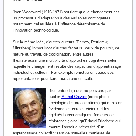
Joan Woodward (1916-1971) soutient que le changement est
un processus d’adaptation à des variables contingentes,
notamment celles liées à l’influence déterminante de
l’innovation technologique.
Sur la même idée, d’autres auteurs (Perrow, Pettigrew,
Mintzberg) introduiront d’autres facteurs, ceux de pouvoir, de
nature du travail, de coordination, entre autres.
Il existe aussi une multiplicité d’approches cognitives selon
laquelle le changement résulte des capacités d’apprentissage
individuel et collectif. Par exemple remettre en cause ses
représentations pour faire face à une difficulté.
Bien entendu, nous ne pouvons pas
oublier
Michel Crozier
(notre photo –
sociologie des organisations) qui a mis en
évidence les cercles vicieux et les
rigidités bureaucratiques, facteurs de
résistance ; ainsi qu’Erhard Friedberg qui
montre l’absolue nécessité d’un
apprentissage collectif visant de nouvelles manières de