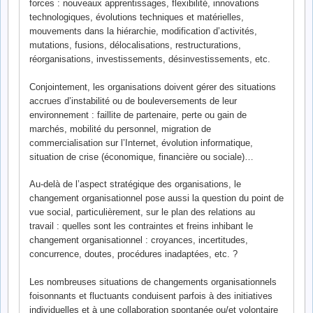
forces : nouveaux apprentissages, flexibilité, innovations
technologiques, évolutions techniques et matérielles,
mouvements dans la hiérarchie, modification d’activités,
mutations, fusions, délocalisations, restructurations,
réorganisations, investissements, désinvestissements, etc.
Conjointement, les organisations doivent gérer des situations
accrues d’instabilité ou de bouleversements de leur
environnement : faillite de partenaire, perte ou gain de
marchés, mobilité du personnel, migration de
commercialisation sur l’Internet, évolution informatique,
situation de crise (économique, financière ou sociale)…
Au-delà de l’aspect stratégique des organisations, le
changement organisationnel pose aussi la question du point de
vue social, particulièrement, sur le plan des relations au
travail : quelles sont les contraintes et freins inhibant le
changement organisationnel : croyances, incertitudes,
concurrence, doutes, procédures inadaptées, etc. ?
Les nombreuses situations de changements organisationnels
foisonnants et fluctuants conduisent parfois à des initiatives
individuelles et à une collaboration spontanée ou/et volontaire