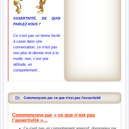
ASSERTIVITÉ
, DE QUOI
PARLEZ-VOUS ?
Ce n’est pas un terme facile
à caser dans une
conversation, ce n’est pas
non plus le dernier mot à la
mode, non, c’est une
attitude, un
comportement…
Commençons par ce que n'est pas l'assertivité
Commençons par « ce que n’est pas
l’assertivité »…
Ce n’est pas un comportement agressif, dominateur par