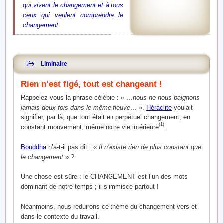
qui vivent le changement et à tous
ceux qui veulent comprendre le
changement.
Liminaire
Rien n’est figé, tout est changeant !
Rappelez-vous la phrase célèbre : «
…nous ne nous baignons
jamais deux fois dans le même fleuve…
».
Héraclite
voulait
signifier, par là, que tout était en perpétuel changement, en
(1)
constant mouvement, même notre vie intérieure
.
Bouddha
n’a-t-il pas dit : «
Il n’existe rien de plus constant que
le changement
» ?
Une chose est sûre : le CHANGEMENT est l’un des mots
dominant de notre temps ; il s’immisce partout !
Néanmoins, nous réduirons ce thème du changement vers et
dans le contexte du travail.