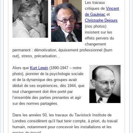
Les travaux
critiques de
Vincent
de Gaulejac
et
Christophe Dejours
(nos photos)
insistent sur les
effets pervers du
changement
permanent : démotivation, épuisement professionnel (burn
out), stress, précarisation…
Alors que
Kurt Lewin
(1890-1947 – notre
photo), pionnier de la psychologie sociale
et de la dynamique des groupes avait
déduit de ses expériences, dès 1944, que
tout changement doit être porté par
l’ensemble des parties prenantes et agir
sur des normes partagées.
Dans les années 50, les travaux du Tavistock Institute de
Londres considèrent qu’il faut tenir compte, à priori, du travail
humain, notamment pour concevoir les installations et les
postes de travail.