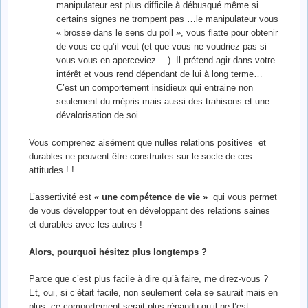
manipulateur est plus difficile à débusqué même si
certains signes ne trompent pas …le manipulateur vous
« brosse dans le sens du poil », vous flatte pour obtenir
de vous ce qu’il veut (et que vous ne voudriez pas si
vous vous en aperceviez….). Il prétend agir dans votre
intérêt et vous rend dépendant de lui à long terme…
C’est un comportement insidieux qui entraine non
seulement du mépris mais aussi des trahisons et une
dévalorisation de soi.
Vous comprenez aisément que nulles relations positives et
durables ne peuvent être construites sur le socle de ces
attitudes ! !
L’assertivité est
« une compétence de vie »
qui vous permet
de vous développer tout en développant des relations saines
et durables avec les autres !
Alors, pourquoi hésitez plus longtemps ?
Parce que c’est plus facile à dire qu’à faire, me direz-vous ?
Et, oui, si c’était facile, non seulement cela se saurait mais en
plus, ce comportement serait plus répandu qu’il ne l’est