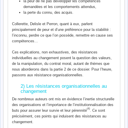
la peur de ne pas développer les compétences
demandées et les comportements attendus,
la perte du connu, des acquis.
Collerette, Delisle et Perron, quant à eux, parlent
principalement de peur et d’une préférence pour la stabilité :
l’inconnu, perdre ce que l’on possède, remettre en cause ses
compétences…
Ces explications, non exhaustives, des résistances
individuelles au changement posent la question des valeurs,
de la manipulation, du contrat moral, autant de thèmes que
nous aborderons dans la partie 2 de ce dossier. Pour l’heure,
passons aux résistance organisationnelles.
2) Les résistances organisationnelles au
changement
De nombreux auteurs ont mis en évidence l’inertie structurelle
des organisations et l’importance de l’institutionnalisation des
(4)
buts pour assurer leur survie et leur pérennité
. Ce sont
précisément, ces points qui induisent des résistances au
changement.