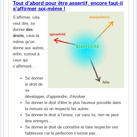
Tout d’abord pour être assertif, encore faut-il
s’affirmer soi-même !
S’affirmer, cela
veut dire, se
donner
des
droits
, ceux-là
même qu’on
donne aux autres,
enfin, surtout à
ceux qui
s’affirment…
Se donner
le droit de
se
développer, d’apprendre, d’évoluer
Se donner le droit d’être le plus heureux possible dans
la mesure où on respecte les autres
Se donner le droit à l’erreur, car sans lui, rien ne peut
être entrepris…
Se donner le droit de connaître et faire respecter ses
faiblesses car la perfection n’existe pas…