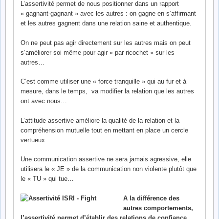
L’assertivité permet de nous positionner dans un rapport
« gagnant-gagnant » avec les autres : on gagne en s’affirmant
et les autres gagnent dans une relation saine et authentique.
On ne peut pas agir directement sur les autres mais on peut
s’améliorer soi même pour agir « par ricochet » sur les
autres…
C’est comme utiliser une « force tranquille » qui au fur et à
mesure, dans le temps, va modifier la relation que les autres
ont avec nous…
L’attitude assertive améliore la qualité de la relation et la
compréhension mutuelle tout en mettant en place un cercle
vertueux.
Une communication assertive ne sera jamais agressive, elle
utilisera le « JE » de la communication non violente plutôt que
le « TU » qui tue…
A la différence des
autres comportements,
l’assertivité permet d’établir des relations de confiance