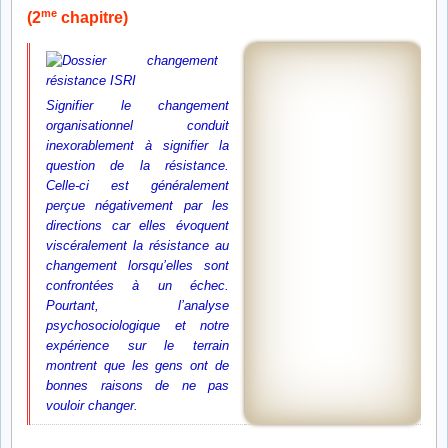
me
(2
chapitre)
Signifier le changement
organisationnel conduit
inexorablement à signifier la
question de la résistance.
Celle-ci est généralement
perçue négativement par les
directions car elles évoquent
viscéralement la résistance au
changement lorsqu’elles sont
confrontées à un échec.
Pourtant, l’analyse
psychosociologique et notre
expérience sur le terrain
montrent que les gens ont de
bonnes raisons de ne pas
vouloir changer.