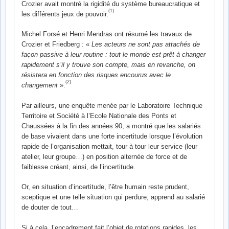
Crozier avait montré la rigidité du système bureaucratique et
(1)
les différents jeux de pouvoir.
Michel Forsé et Henri Mendras ont résumé les travaux de
Crozier et Friedberg : «
Les acteurs ne sont pas attachés de
façon passive à leur routine : tout le monde est prêt à changer
rapidement s’il y trouve son compte, mais en revanche, on
résistera en fonction des risques encourus avec le
(2)
changement
».
Par ailleurs, une enquête menée par le Laboratoire Technique
Territoire et Société à l’Ecole Nationale des Ponts et
Chaussées à la fin des années 90, a montré que les salariés
de base vivaient dans une forte incertitude lorsque l’évolution
rapide de l’organisation mettait, tour à tour leur service (leur
atelier, leur groupe…) en position alternée de force et de
faiblesse créant, ainsi, de l’incertitude.
Or, en situation d’incertitude, l’être humain reste prudent,
sceptique et une telle situation qui perdure, apprend au salarié
de douter de tout…
Si à cela, l’encadrement fait l’objet de rotations rapides, les