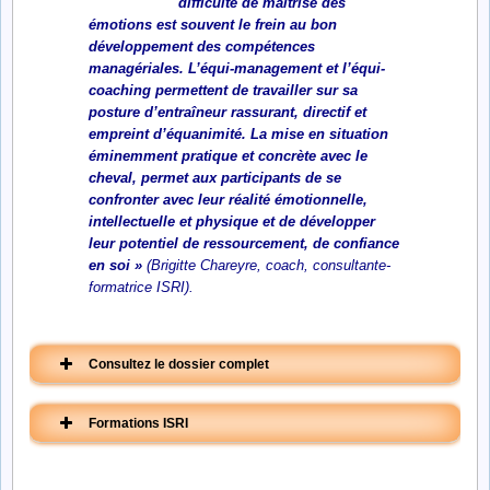
difficulté de maîtrise des
émotions est souvent le frein au bon
développement des compétences
managériales. L’équi-management et l’équi-
coaching permettent de travailler sur sa
posture d’entraîneur rassurant, directif et
empreint d’équanimité. La mise en situation
éminemment pratique et concrète avec le
cheval, permet aux participants de se
confronter avec leur réalité émotionnelle,
intellectuelle et physique et de développer
leur potentiel de ressourcement, de confiance
en soi »
(
Brigitte Chareyre
, coach, consultante-
formatrice ISRI).
Consultez le dossier complet
Formations ISRI