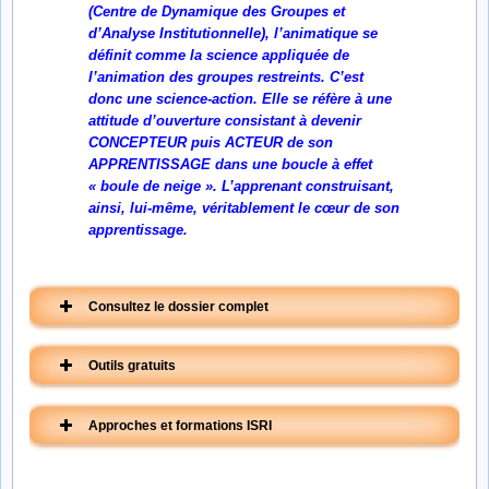
(Centre de Dynamique des Groupes et
d’Analyse Institutionnelle), l’animatique se
définit comme la science appliquée de
l’animation des groupes restreints. C’est
donc une science-action. Elle se réfère à une
attitude d’ouverture consistant à devenir
CONCEPTEUR puis ACTEUR de son
APPRENTISSAGE dans une boucle à effet
« boule de neige ». L’apprenant construisant,
ainsi, lui-même, véritablement le cœur de son
apprentissage.
Consultez le dossier complet
Outils gratuits
Approches et formations ISRI
Pourquoi
la pédagogie de demain
Qu’est-ce que l’animatique
sera l’animatique ?