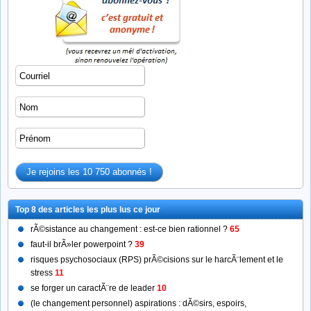
Top 8 des articles les plus lus ce jour
rÃ©sistance au changement : est-ce bien rationnel ?
65
faut-il brÃ»ler powerpoint ?
39
risques psychosociaux (RPS) prÃ©cisions sur le harcÃ¨lement et le
stress
11
se forger un caractÃ¨re de leader
10
(le changement personnel) aspirations : dÃ©sirs, espoirs,