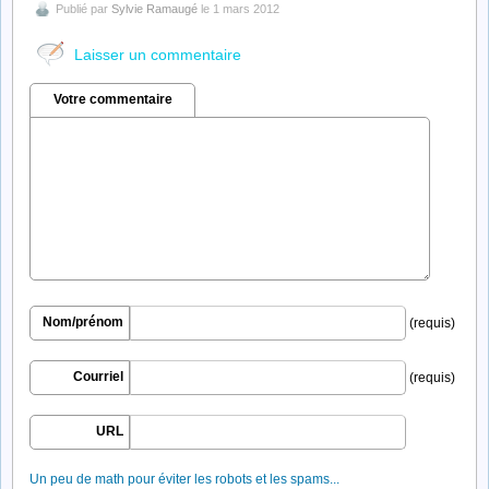
Publié par
Sylvie Ramaugé
le 1 mars 2012
Laisser un commentaire
Votre commentaire
Nom/prénom
(requis)
Courriel
(requis)
URL
Un peu de math pour éviter les robots et les spams...