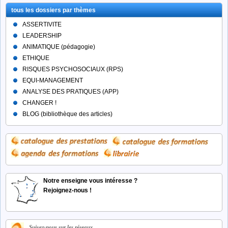
tous les dossiers par thèmes
ASSERTIVITE
LEADERSHIP
ANIMATIQUE (pédagogie)
ETHIQUE
RISQUES PSYCHOSOCIAUX (RPS)
EQUI-MANAGEMENT
ANALYSE DES PRATIQUES (APP)
CHANGER !
BLOG (bibliothèque des articles)
Notre enseigne vous intéresse ?
Rejoignez-nous !
Suivez-nous sur les réseaux...