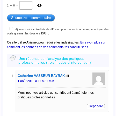
1
+
8
=
Ajoutez-moi à votre liste de diffusion pour recevoir la Lettre périodique, des
outils gratuits, les dossiers ISRI...
Ce site utilise Akismet pour réduire les indésirables.
En savoir plus sur
comment les données de vos commentaires sont utilisées
.
Une réponse sur “analyse des pratiques
professionnelles (trois modes d’intervention)”
Catherine VASSEUR-BAYRAK
dit :
1 août 2019 à 11 h 31 min
Merci pour vos articles qui contribuent à amérioler nos
pratiques professionnelles
Répondre