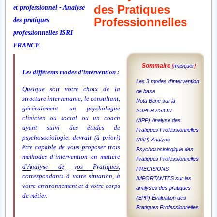
des Pratiques
Professionnelles
Sommaire
[
masquer
]
Les différents modes d’intervention :
Les 3 modes d’intervention
Quelque soit votre choix de la
de base
structure intervenante, le consultant,
Nota Bene sur la
généralement un psychologue
SUPERVISION
clinicien ou social ou un coach
(APP) Analyse des
ayant suivi des études de
Pratiques Professionnelles
psychosociologie, devrait (à priori)
(A3P) Analyse
être capable de vous proposer trois
Psychosociologique des
méthodes d’intervention en matière
Pratiques Professionnelles
d'Analyse de vos Pratiques
,
PRECISIONS
correspondants à votre situation, à
IMPORTANTES sur les
votre environnement et à votre corps
analyses des pratiques
de métier.
(EPP) Évaluation des
Pratiques Professionnelles