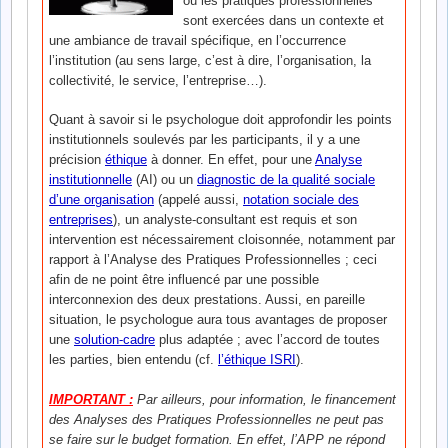
où les pratiques professionnelles
sont exercées dans un contexte et
une ambiance de travail spécifique, en l’occurrence
l’institution (au sens large, c’est à dire, l’organisation, la
collectivité, le service, l’entreprise…).
Quant à savoir si le psychologue doit approfondir les points
institutionnels soulevés par les participants, il y a une
précision
éthique
à donner. En effet, pour une
Analyse
institutionnelle
(AI) ou un
diagnostic de la qualité sociale
d’une organisation
(appelé aussi,
notation sociale des
entreprises
), un analyste-consultant est requis et son
intervention est nécessairement cloisonnée, notamment par
rapport à l’Analyse des Pratiques Professionnelles ; ceci
afin de ne point être influencé par une possible
interconnexion des deux prestations. Aussi, en pareille
situation, le psychologue aura tous avantages de proposer
une
solution-cadre
plus adaptée ; avec l’accord de toutes
les parties, bien entendu (cf.
l’éthique ISRI
).
IMPORTANT :
Par ailleurs, pour information, le financement
des Analyses des Pratiques Professionnelles ne peut pas
se faire sur le budget formation. En effet, l’APP ne répond