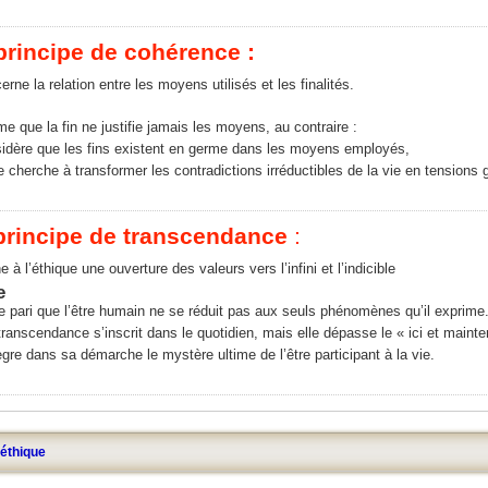
principe de cohérence :
cerne la relation entre les moyens utilisés et les finalités.
irme que la fin ne justifie jamais les moyens, au contraire :
sidère que les fins existent en germe dans les moyens employés,
 cherche à transformer les contradictions irréductibles de la vie en tensions 
principe de transcendance
:
e à l’éthique une ouverture des valeurs vers l’infini et l’indicible
t le pari que l’être humain ne se réduit pas aux seuls phénomènes qu’il exprime
transcendance s’inscrit dans le quotidien, mais elle dépasse le « ici et mainte
ègre dans sa démarche le mystère ultime de l’être participant à la vie.
'éthique