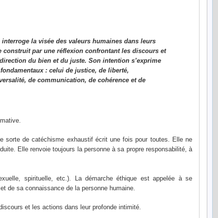
 interroge la visée des valeurs humaines dans leurs
e construit par une réflexion confrontant les discours et
direction du bien et du juste. Son intention s’exprime
 fondamentaux : celui de justice, de liberté,
versalité, de communication, de cohérence et de
rmative.
une sorte de catéchisme exhaustif écrit une fois pour toutes. Elle ne
uite. Elle renvoie toujours la personne à sa propre responsabilité, à
sexuelle, spirituelle, etc.). La démarche éthique est appelée à se
e et de sa connaissance de la personne humaine.
discours et les actions dans leur profonde intimité.