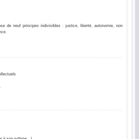
 de neuf principes indivisibles : justice, liberté, autonomie, non
nce.
llectuels
.
uer à son rythme…),