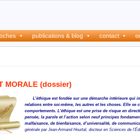
roches
publications & blog
contact
o
e et morale (dossier)
 MORALE (dossier)
L’éthique est fondée sur une démarche intérieure qui i
relations entre soi-même, les autres et les choses. Elle se c
comportements. L’éthique est une prise de risque en directi
pensée, la parole et l’action selon neuf principes fondament
malfaisance, de bienfaisance, d’universalité, de communic
générale par Jean-Armand Hourtal, docteur en Sciences de l’Édu