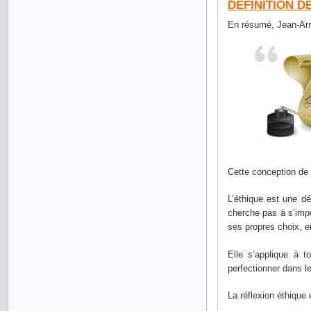
DÉFINITION
DE
En résumé, Jean-Arm
Cette conception de 
L’éthique est une dé
cherche pas à s’impo
ses propres choix, e
Elle s’applique à t
perfectionner dans 
La réflexion éthique 