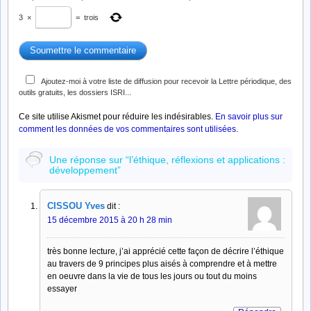
3
×
=
trois
Ajoutez-moi à votre liste de diffusion pour recevoir la Lettre périodique, des
outils gratuits, les dossiers ISRI...
Ce site utilise Akismet pour réduire les indésirables.
En savoir plus sur
comment les données de vos commentaires sont utilisées
.
Une réponse sur “l’éthique, réflexions et applications :
développement”
CISSOU Yves
dit :
15 décembre 2015 à 20 h 28 min
très bonne lecture, j’ai apprécié cette façon de décrire l’éthique
au travers de 9 principes plus aisés à comprendre et à mettre
en oeuvre dans la vie de tous les jours ou tout du moins
essayer