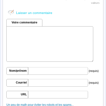
valeurs
Laisser un commentaire
Votre commentaire
Nom/prénom
(requis)
Courriel
(requis)
URL
Un peu de math pour éviter les robots et les spams...