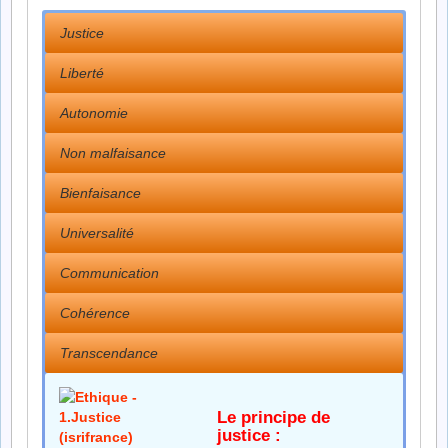
Justice
Liberté
Autonomie
Non malfaisance
Bienfaisance
Universalité
Communication
Cohérence
Transcendance
Le principe de
justice :