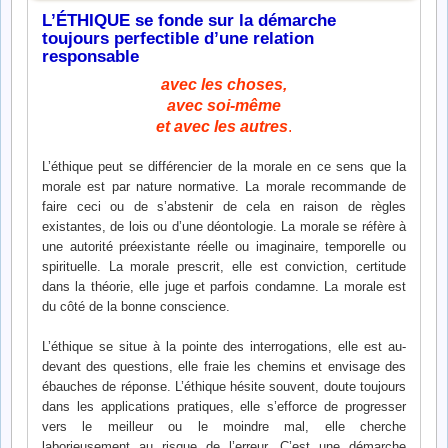
L’ÉTHIQUE se fonde sur la démarche
toujours perfectible d’une relation
responsable
avec les choses,
avec soi-même
et avec les autres
.
L’éthique peut se différencier de la morale en ce sens que la
morale est par nature normative. La morale recommande de
faire ceci ou de s’abstenir de cela en raison de règles
existantes, de lois ou d’une déontologie. La morale se réfère à
une autorité préexistante réelle ou imaginaire, temporelle ou
spirituelle. La morale prescrit, elle est conviction, certitude
dans la théorie, elle juge et parfois condamne. La morale est
du côté de la bonne conscience.
L’éthique se situe à la pointe des interrogations, elle est au-
devant des questions, elle fraie les chemins et envisage des
ébauches de réponse. L’éthique hésite souvent, doute toujours
dans les applications pratiques, elle s’efforce de progresser
vers le meilleur ou le moindre mal, elle cherche
laborieusement au risque de l’erreur. C’est une démarche