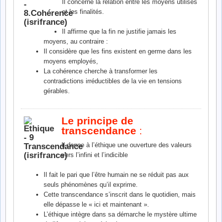
Il concerne la relation entre les moyens utilisés
et les finalités.
Il affirme que la fin ne justifie jamais les
moyens, au contraire :
Il considère que les fins existent en germe dans les
moyens employés,
La cohérence cherche à transformer les
contradictions irréductibles de la vie en tensions
gérables.
Le principe de
transcendance
:
Il donne à l’éthique une ouverture des valeurs
vers l’infini et l’indicible
Il fait le pari que l’être humain ne se réduit pas aux
seuls phénomènes qu’il exprime.
Cette transcendance s’inscrit dans le quotidien, mais
elle dépasse le « ici et maintenant ».
L’éthique intègre dans sa démarche le mystère ultime