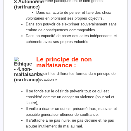
recherche pacifiquement le bien général.
Dans sa faculté de penser et faire des choix
volontaires en priorisant ses propres objectifs.
Dans son pouvoir de s’exprimer souverainement sans
crainte de conséquences dommageables.
Dans sa capacité de poser des actes indépendants et
cohérents avec ses propres volontés.
Le principe de non
malfaisance :
il rejoint les différentes formes du « principe de
précaution »
Il se fonde sur le désir de prévenir tout ce qui est
considéré comme un danger ou violence (pour soi et
l’autre),
Il veille à écarter ce qui est présumé faux, mauvais et
possible générateur ultérieur de souffrance.
Il s’attache à ne pas nuire, ne pas détruire et ne pas
ajouter inutilement du mal au mal.