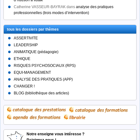
d’hudson à fiutak
Catherine VASSEUR-BAYRAK
dans
analyse des pratiques
professionnelles (trois modes d’intervention)
tous les dossiers par thèmes
ASSERTIVITE
LEADERSHIP
ANIMATIQUE (pédagogie)
ETHIQUE
RISQUES PSYCHOSOCIAUX (RPS)
EQUI-MANAGEMENT
ANALYSE DES PRATIQUES (APP)
CHANGER !
BLOG (bibliothèque des articles)
Notre enseigne vous intéresse ?