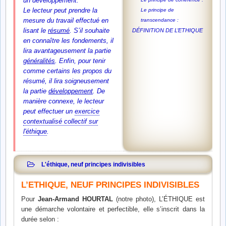
un développement.
Le lecteur peut prendre la
Le principe de
mesure du travail effectué en
transcendance :
lisant le
résumé
. S’il souhaite
DÉFINITION DE L’ETHIQUE
en connaître les fondements, il
lira avantageusement la partie
généralités
. Enfin, pour tenir
comme certains les propos du
résumé, il lira soigneusement
la partie
développement
.
De
manière connexe, le lecteur
peut effectuer un
exercice
contextualisé collectif sur
l'éthique
.
L'éthique, neuf principes indivisibles
L’ETHIQUE, NEUF PRINCIPES INDIVISIBLES
Pour
Jean-Armand HOURTAL
(notre photo), L’ÉTHIQUE est
une démarche volontaire et perfectible, elle s’inscrit dans la
durée selon :