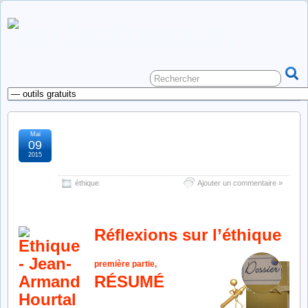
Mai
l’éthique, réflexions et
09
2015
applications : résumé
éthique
Ajouter un commentaire »
Réflexions sur l’éthique
première partie,
RÉSUMÉ