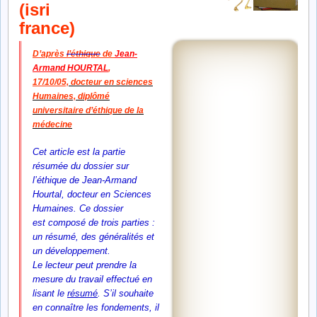
D’après
l’éthique
de
Jean-
Armand HOURTAL
,
17/10/05,
docteur en sciences
Humaines,
diplômé
universitaire d’éthique de la
médecine
Cet article est la partie
résumée du dossier sur
l’éthique de Jean-Armand
Hourtal, docteur en Sciences
Humaines. Ce dossier
est composé de trois parties :
un résumé,
des généralités et
un développement.
Le lecteur peut prendre la
mesure du travail effectué en
lisant le
résumé
. S’il souhaite
en connaître les fondements, il