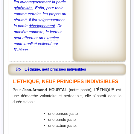
lira avantageusement la partie
généralités
. Enfin, pour tenir
comme certains les propos du
résumé, il lira soigneusement
la partie
développement
.
De
manière connexe, le lecteur
peut effectuer un
exercice
contextualisé collectif sur
l'éthique
.
L'éthique, neuf principes indivisibles
L’ETHIQUE, NEUF PRINCIPES INDIVISIBLES
Pour
Jean-Armand HOURTAL
(notre photo), L’ÉTHIQUE est
une démarche volontaire et perfectible, elle s’inscrit dans la
durée selon :
une pensée juste
une parole juste
une action juste.