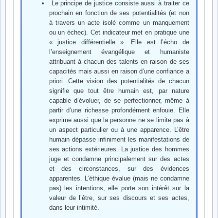
Le principe de justice consiste aussi à traiter ce
prochain en fonction de ses potentialités (et non
à travers un acte isolé comme un manquement
ou un échec). Cet indicateur met en pratique une
« justice différentielle ». Elle est l’écho de
l’enseignement évangélique et humaniste
attribuant à chacun des talents en raison de ses
capacités mais aussi en raison d’une confiance a
priori. Cette vision des potentialités de chacun
signifie que tout être humain est, par nature
capable d’évoluer, de se perfectionner, même à
partir d’une richesse profondément enfouie. Elle
exprime aussi que la personne ne se limite pas à
un aspect particulier ou à une apparence. L’être
humain dépasse infiniment les manifestations de
ses actions extérieures. La justice des hommes
juge et condamne principalement sur des actes
et des circonstances, sur des évidences
apparentes. L’éthique évalue (mais ne condamne
pas) les intentions, elle porte son intérêt sur la
valeur de l’être, sur ses discours et ses actes,
dans leur intimité.