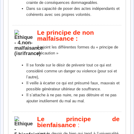
crainte de conséquences dommageables.
Dans sa capacité de poser des actes indépendants et
cohérents avec ses propres volontés.
Le principe de non
malfaisance :
il rejoint les différentes formes du « principe de
précaution »
Il se fonde sur le désir de prévenir tout ce qui est
considéré comme un danger ou violence (pour soi et
l’autre),
Il veille à écarter ce qui est présumé faux, mauvais et
possible générateur ultérieur de souffrance.
Il s’attache à ne pas nuire, ne pas détruire et ne pas
ajouter inutilement du mal au mal.
Le principe de
bienfaisance
:
c’est le devoir de bien qui tend à l’universalité,