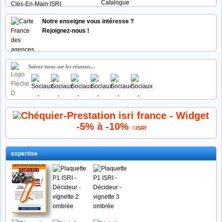
Notre enseigne vous intéresse ?
Rejoignez-nous !
Suivez-nous sur les réseaux...
-5% à -10%
©
ISRI
expertise