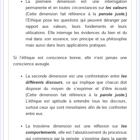
La première dimension est une interrogation
permanente et en toutes circonstances sur
les valeurs
(Cette dimension fait référence à la
pensée juste
.)
l’Ethique pose les questions qui peuvent déranger par
rapport aux valeurs, leurs fondements et leurs
utilisations. Elle interroge les évidences du bien et du
mal dans son essence, son principe et sa philosophie
mais aussi dans leurs applications pratiques.
Si l’éthique est conscience bonne, elle n’est jamais une
conscience aveugle.
La seconde dimension est une confrontation entre
les
différents discours
, ce qui implique que chacun doit
disposer du moyen de s’exprimer et d’être écouté
(Cette dimension fait référence à la
parole juste
.)
L’éthique est aptitude à entendre tous les discours,
surtout ceux qui sont minoritaires afin de les confronter
entre eux.
La troisième dimension est une réflexion sur
les
comportements
, elle est l’aboutissement du processus
qui commence par la pensée, s’exprime dans la parole