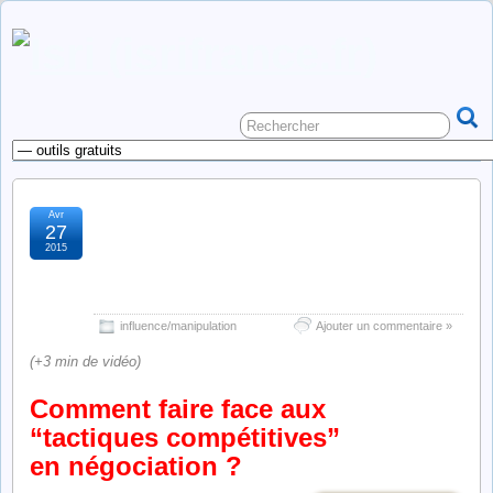
Avr
comment faire face aux
27
2015
“tactiques compétitives”
en négociation ?
influence/manipulation
Ajouter un commentaire »
(+3 min de vidéo)
Comment faire face aux
“tactiques compétitives”
en négociation ?