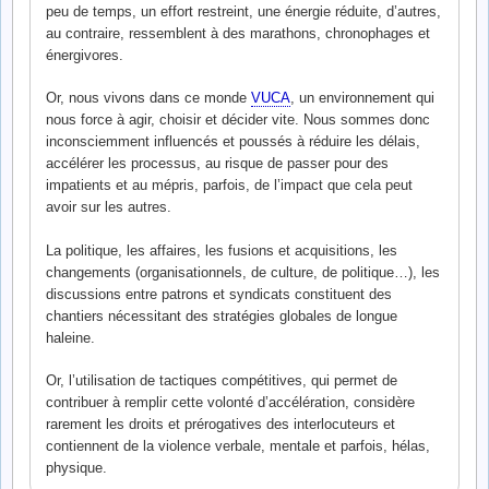
peu de temps, un effort restreint, une énergie réduite, d’autres,
au contraire, ressemblent à des marathons, chronophages et
énergivores.
Or, nous vivons dans ce monde
VUCA
, un environnement qui
nous force à agir, choisir et décider vite. Nous sommes donc
inconsciemment influencés et poussés à réduire les délais,
accélérer les processus, au risque de passer pour des
impatients et au mépris, parfois, de l’impact que cela peut
avoir sur les autres.
La politique, les affaires, les fusions et acquisitions, les
changements (organisationnels, de culture, de politique…), les
discussions entre patrons et syndicats constituent des
chantiers nécessitant des stratégies globales de longue
haleine.
Or, l’utilisation de tactiques compétitives, qui permet de
contribuer à remplir cette volonté d’accélération, considère
rarement les droits et prérogatives des interlocuteurs et
contiennent de la violence verbale, mentale et parfois, hélas,
physique.