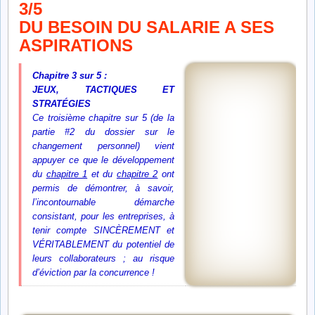
3/5
DU BESOIN DU SALARIE A SES
ASPIRATIONS
Chapitre 3 sur 5 :
JEUX, TACTIQUES ET
STRATÉGIES
Ce troisième chapitre
sur 5 (de la
partie #2 du dossier sur le
changement personnel) vient
appuyer ce que le développement
du
chapitre 1
et du
chapitre 2
ont
permis de démontrer, à savoir,
l’incontournable démarche
consistant, pour les entreprises, à
tenir compte SINCÈREMENT et
VÉRITABLEMENT du potentiel de
leurs collaborateurs ; au risque
d’éviction par la concurrence !