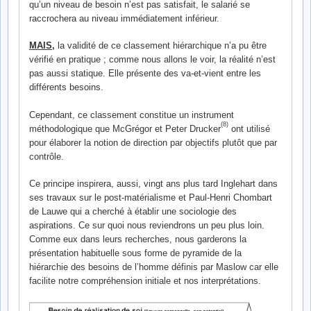
qu’un niveau de besoin n’est pas satisfait, le salarié se
raccrochera au niveau immédiatement inférieur.
MAIS,
la validité de ce classement hiérarchique n’a pu être
vérifié en pratique ; comme nous allons le voir, la réalité n’est
pas aussi statique. Elle présente des va-et-vient entre les
différents besoins.
Cependant, ce classement constitue un instrument
(8)
méthodologique que McGrégor et Peter Drucker
ont utilisé
pour élaborer la notion de direction par objectifs plutôt que par
contrôle.
Ce principe inspirera, aussi, vingt ans plus tard Inglehart dans
ses travaux sur le post-matérialisme et Paul-Henri Chombart
de Lauwe qui a cherché à établir une sociologie des
aspirations. Ce sur quoi nous reviendrons un peu plus loin.
Comme eux dans leurs recherches, nous garderons la
présentation habituelle sous forme de pyramide de la
hiérarchie des besoins de l’homme définis par Maslow car elle
facilite notre compréhension initiale et nos interprétations.