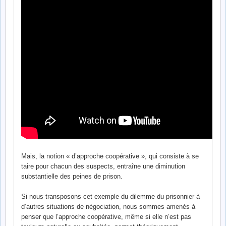
Mais, la notion « d’approche coopérative », qui consiste à se
taire pour chacun des suspects, entraîne une diminution
substantielle des peines de prison.
Si nous transposons cet exemple du dilemme du prisonnier à
d’autres situations de négociation, nous sommes amenés à
penser que l’approche coopérative, même si elle n’est pas