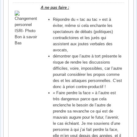
A ne pas faire :
Répondre du « tac au tac » est à
éviter, même si cela enchante les
spectateurs de débats (politiques)
contradictoires et les jurés qui
assistent aux joutes verbales des
avocats,
démontrer que l’autre à tort présente le
risque de rendre les discussions
difficiles, voire, impossibles, car l’autre
pourrait considérer les propos comme
des et les attaques personnelles. C’est
donc à priori contre-productif !
« Faire perdre la face » à l’autre est
très dangereux parce que cela
enclenche le besoin de l’autre de
prendre sa revanche ce qui est de
mauvais augure pour le futur, l’avenir,
le cas échéant. Je me souviens d’une
personne à qui j’ai fait perdre la face,
elle m’en veut depuis des années, et il