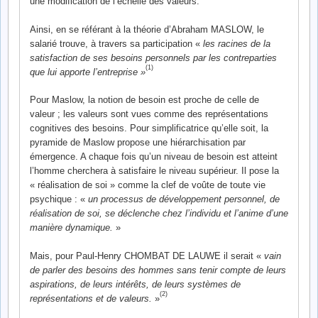
une modification de l’échelle des valeurs.
Ainsi, en se référant à la théorie d’Abraham MASLOW, le
salarié trouve, à travers sa participation «
les racines de la
satisfaction de ses besoins personnels par les contreparties
(1)
que lui apporte l’entreprise »
Pour Maslow, la notion de besoin est proche de celle de
valeur ; les valeurs sont vues comme des représentations
cognitives des besoins. Pour simplificatrice qu’elle soit, la
pyramide de Maslow propose une hiérarchisation par
émergence. A chaque fois qu’un niveau de besoin est atteint
l’homme cherchera à satisfaire le niveau supérieur. Il pose la
« réalisation de soi » comme la clef de voûte de toute vie
psychique : «
un processus de développement personnel, de
réalisation de soi, se déclenche chez l’individu et l’anime d’une
manière dynamique.
»
Mais, pour Paul-Henry CHOMBAT DE LAUWE il serait «
vain
de parler des besoins des hommes sans tenir compte de leurs
aspirations, de leurs intérêts, de leurs systèmes de
(2)
représentations et de valeurs.
»