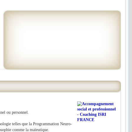
nel ou personnel.
chologie telles que la Programmation Neuro-
ilosophie comme la maïeutique.