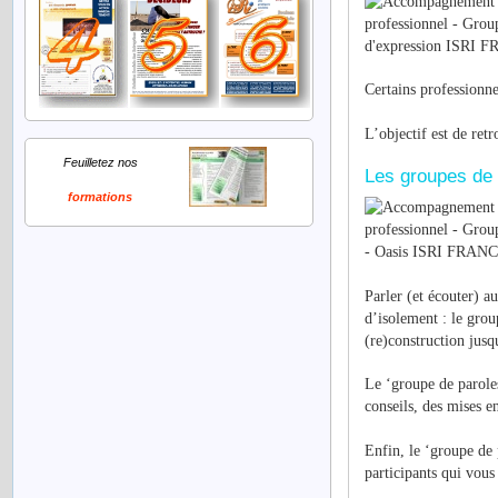
Certains professionne
L’objectif est de ret
Feuilletez nos
Les groupes de 
formations
Parler (et écouter) 
d’isolement : le gro
(re)construction jusq
Le ‘groupe de paroles
conseils, des mises en
Enfin, le ‘groupe de p
participants qui vous