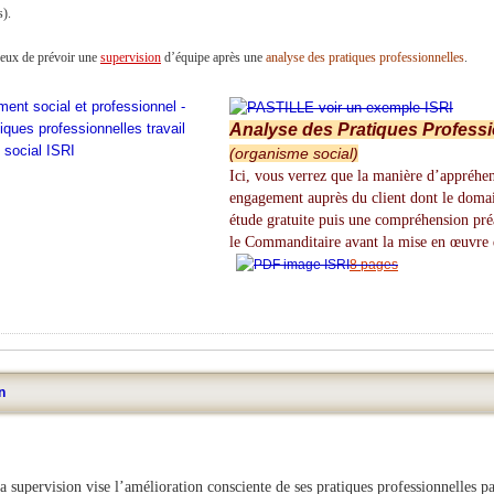
s).
geux de prévoir une
supervision
d’équipe après une
analyse des pratiques professionnelles
.
Analyse des Pratiques Professi
(organisme social)
Ici, vous verrez que la manière d’appréhen
engagement auprès du client dont le domain
étude gratuite puis une compréhension préa
le Commanditaire avant
la mise en œuvre 
8 pages
n
a supervision vise l’amélioration consciente de ses pratiques professionnelles p