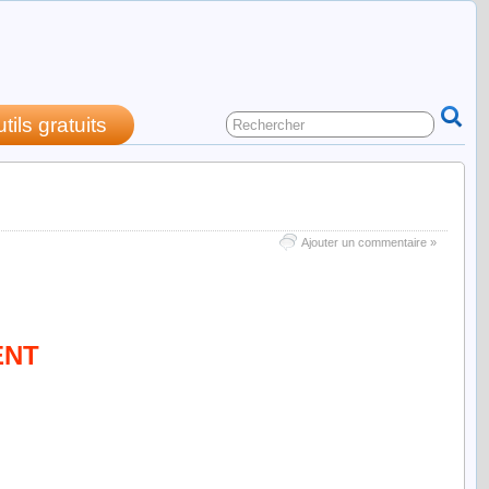
utils gratuits
: quelques précisions
Ajouter un commentaire »
ENT