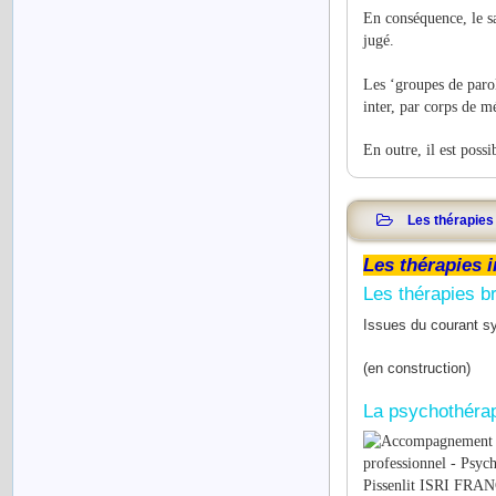
En conséquence, le sa
jugé.
Les ‘groupes de parol
inter, par corps de m
En outre, il est poss
Les thérapies 
Les thérapies i
Les thérapies b
Issues du courant sy
(en construction)
La psychothérap