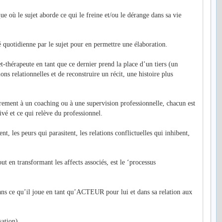
ue où le sujet aborde ce qui le freine et/ou le dérange dans sa vie
é quotidienne par le sujet pour en permettre une élaboration.
et-thérapeute en tant que ce dernier prend la place d’un tiers (un
ns relationnelles et de reconstruire un récit, une histoire plus
irement à un coaching ou à une supervision professionnelle, chacun est
ivé et ce qui relève du professionnel.
t, les peurs qui parasitent, les relations conflictuelles qui inhibent,
out en transformant les affects associés, est le ‘processus
ans ce qu’il joue en tant qu’ACTEUR pour lui et dans sa relation aux
sation).