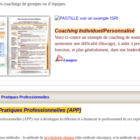
des coachings de groupes ou d’équipes.
Coaching Individuel/Personnalisé
Voici ci-contre un exemple de coaching de soutie
surmonter une difficulté (blocage), à aider à pre
fonction, et plus généralement, dans son leaders
2 pages
 Pratiques Professionnelles
Pratiques Professionnelles (APP)
rofessionnelles (APP) vise à développer la réflexion et à distancier le professionnel de ses ex
r deux méthodes : la méthode de
psychologie clinique
(dite méthode classique), et la méthode de
p