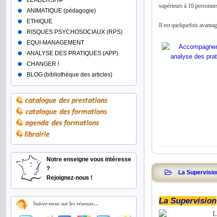
LEADERSHIP
supérieurs à 10 personne
ANIMATIQUE (pédagogie)
ETHIQUE
Il est quelquefois avanta
RISQUES PSYCHOSOCIAUX (RPS)
EQUI-MANAGEMENT
ANALYSE DES PRATIQUES (APP)
CHANGER !
BLOG (bibliothèque des articles)
Notre enseigne vous intéresse
?
La Supervisio
Rejoignez-nous !
La Supervision
Suivez-nous sur les réseaux...
L