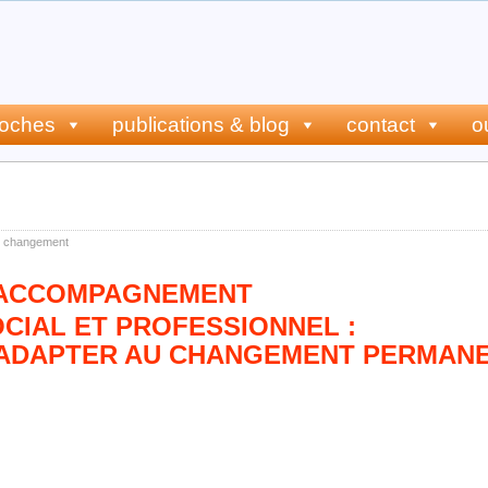
roches
publications & blog
contact
o
pagnement social et professionnel 
e changement
’ACCOMPAGNEMENT
CIAL ET PROFESSIONNEL :
’ADAPTER AU CHANGEMENT PERMAN