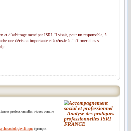
n et d’arbitrage mené par ISRI. Il visait, pour un responsable, à
ndre une décision importante et à réussir à s’affirmer dans sa
hip.
périences professionnelles vécues comme
sychosociologie clinique
(groupes