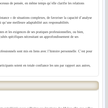
ocessus de pensée, en même temps qu’elle clarifie les relations
istance » de situations complexes
, de favoriser la capacité d’analyse
nsi qu’une meilleure adaptabilité aux responsabilités.
ntes et les exigences de ses pratiques professionnelles, ou bien,
icultés spécifiques nécessitant un approfondissement de ses
ofessionnels sont mis en liens avec l’histoire personnelle. C’est pour
rticipants soient en totale confiance les uns par rapport aux autres,