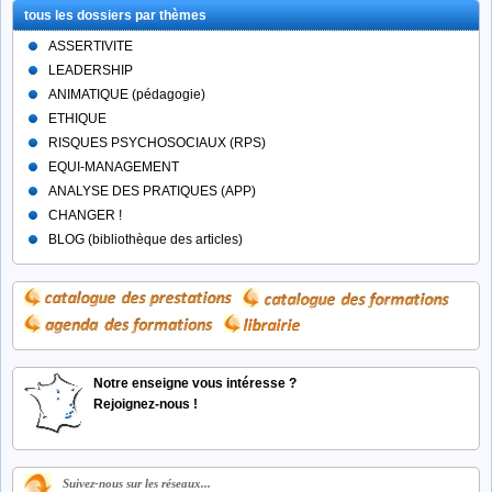
tous les dossiers par thèmes
ASSERTIVITE
LEADERSHIP
ANIMATIQUE (pédagogie)
ETHIQUE
RISQUES PSYCHOSOCIAUX (RPS)
EQUI-MANAGEMENT
ANALYSE DES PRATIQUES (APP)
CHANGER !
BLOG (bibliothèque des articles)
Notre enseigne vous intéresse ?
Rejoignez-nous !
Suivez-nous sur les réseaux...