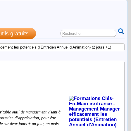
utils gratuits
ement les potentiels (l’Entretien Annuel d’Animation) (2 jours +1)
en Annuel d’Animation) (2 jours
ritable outil de management visant à
entretien d’appréciation, pour être
ule sur deux jours + un jour, un mois