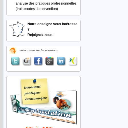
analyse des pratiques professionnelles
(trois modes d’intervention)
Notre enseigne vous intéresse
?
Rejoignez-nous !
Suivez-nous sur les réseaux...