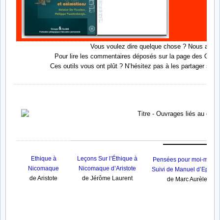
Vous voulez dire quelque chose ? Nous adoro
Pour lire les commentaires déposés sur la page des Outils
Ces outils vous ont plût ? N’hésitez pas à les partager sur
Ethique à
Leçons Sur l’Éthique à
Pensées pour moi-même
Nicomaque
Nicomaque d’Aristote
Suivi de Manuel d’Epictèt
de Aristote
de Jérôme Laurent
de Marc Aurèle