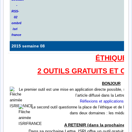
2015 semaine 08
ÉTHIQUE
2 OUTILS GRATUITS ET C
BONJOUR
Le premier outil est une mise en application directe possible, sur 
l’article diffusé dans la Lettre IS
Réflexions et applications su
Le second outil questionne la place de l’éthique et de la d
dans deux domaines : les médias et 
A RETENIR (dans la prochaine Le
Dans sa prochaine Lettre, ISRI offre un outil gratuit sur