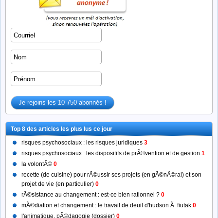
Top 8 des articles les plus lus ce jour
risques psychosociaux : les risques juridiques
3
risques psychosociaux : les dispositifs de prÃ©vention et de gestion
1
la volontÃ©
0
recette (de cuisine) pour rÃ©ussir ses projets (en gÃ©nÃ©ral) et son
projet de vie (en particulier)
0
rÃ©sistance au changement : est-ce bien rationnel ?
0
mÃ©diation et changement : le travail de deuil d'hudson Ã fiutak
0
l'animatique, pÃ©dagogie (dossier)
0