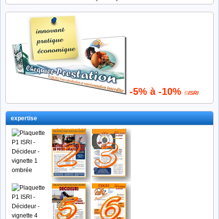
-5% à -10%
©
ISRI
expertise