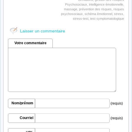
Psychosociaux
,
intelligence émotionnelle
,
massage
,
prévention des risques
,
risques
psychosociaux
,
schéma émotionnel
,
stress
,
stress-test
,
test symptomatologique
Laisser un commentaire
Votre commentaire
Nom/prénom
(requis)
Courriel
(requis)