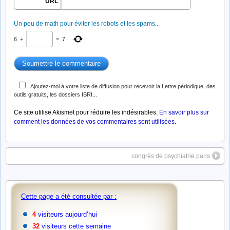
URL
Un peu de math pour éviter les robots et les spams...
6
+
=
7
Ajoutez-moi à votre liste de diffusion pour recevoir la Lettre périodique, des
outils gratuits, les dossiers ISRI...
Ce site utilise Akismet pour réduire les indésirables.
En savoir plus sur
comment les données de vos commentaires sont utilisées
.
congrès de psychiatrie paris
Cette page a été consultée par :
4
visiteurs aujourd’hui
32
visiteurs cette semaine