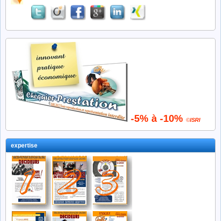
-5% à -10%
©
ISRI
expertise