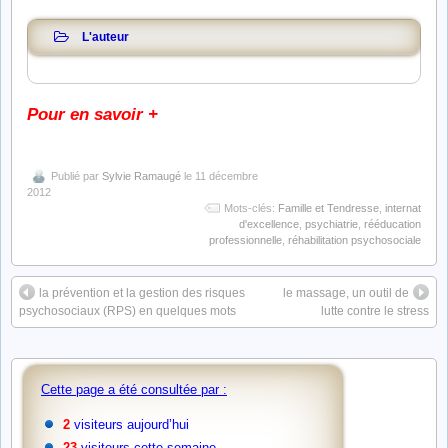
L'auteur
Pour en savoir +
Publié par
Sylvie Ramaugé
le 11 décembre
2012
Mots-clés:
Famille et Tendresse
,
internat
d'excellence
,
psychiatrie
,
rééducation
professionnelle
,
réhabilitation psychosociale
la prévention et la gestion des risques
le massage, un outil de
psychosociaux (RPS) en quelques mots
lutte contre le stress
Cette page a été consultée par :
2
visiteurs aujourd’hui
23
visiteurs cette semaine