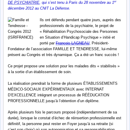
er
DE PSYCHIATRIE
, qui s’est tenu à Paris du 28 novembre au 1
décembre 2012 au CNIT La Défense.
Ils ont défendu pendant quatre jours, auprès des
professionnels de la psychiatrie, le projet de
« Réhabilitation Psychosociale des Personnes
en Situation d’Handicap Psychique » initié et
porté par
François LAGNEAU
, Président-
Fondateur de l’association FAMILLE ET TENDRESSE, lui-même
présent au Congrès et très dynamique. Ça a été un franc succès !
Ce projet propose une solution pour les malades dits « stabilisés »
à la sortie d’un établissement de soin.
La réalisation prendrait la forme de plusieurs ÉTABLISSEMENTS
MÉDICO-SOCIAUX EXPÉRIMENTAUX avec INTERNAT
D’EXCELLENCE intégrant un processus de RÉÉDUCATION
PROFESSIONNELLE jusqu’à l’obtention d’un diplôme.
Après plusieurs fois le parcours proposé (indépendamment de sa
durée), lorsque le constat d’échec de réinsertion professionnelle est
définitif, la personne peut rester en Foyer jusqu’à sa retraite (si
c’est son choix) où son autonomisation et sa responsabilisation