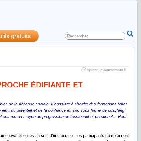
utils gratuits
 et authentique
Ajouter un commentaire »
PROCHE ÉDIFIANTE ET
s de la richesse sociale. Il consiste à aborder des formations telles
ement du potentiel et de la confiance en soi, sous forme de
coaching
eval comme un moyen de progression professionnel et personnel… Peut-
n cheval et celles au sein d’une équipe. Les participants comprennent