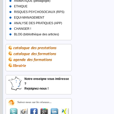
ANIMATIQUE (pédagogie)
ETHIQUE
RISQUES PSYCHOSOCIAUX (RPS)
EQUI-MANAGEMENT
ANALYSE DES PRATIQUES (APP)
CHANGER !
BLOG (bibliothèque des articles)
Notre enseigne vous intéresse
?
Rejoignez-nous !
Suivez-nous sur les réseaux...