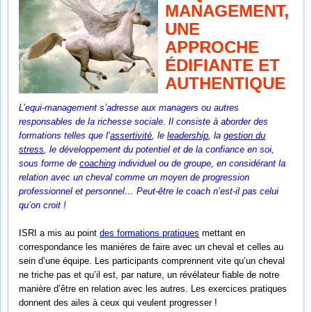
MANAGEMENT,
UNE
APPROCHE
ÉDIFIANTE ET
AUTHENTIQUE
L’equi-management s’adresse aux managers ou autres
responsables de la richesse sociale. Il consiste à aborder des
formations telles que l’
assertivité
, le
leadership
, la
gestion du
stress
, le développement du potentiel et de la confiance en soi,
sous forme de
coaching
individuel ou de groupe, en considérant la
relation avec un cheval comme un moyen de progression
professionnel et personnel… Peut-être le coach n’est-il pas celui
qu’on croit !
ISRI a mis au point
des formations pratiques
mettant en
correspondance les manières de faire avec un cheval et celles au
sein d’une équipe. Les participants comprennent vite qu’un cheval
ne triche pas et qu’il est, par nature, un révélateur fiable de notre
manière d’être en relation avec les autres. Les exercices pratiques
donnent des ailes à ceux qui veulent progresser !