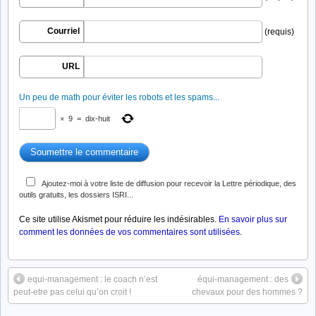
Courriel
(requis)
URL
Un peu de math pour éviter les robots et les spams...
×
9
=
dix-huit
Ajoutez-moi à votre liste de diffusion pour recevoir la Lettre périodique, des
outils gratuits, les dossiers ISRI...
Ce site utilise Akismet pour réduire les indésirables.
En savoir plus sur
comment les données de vos commentaires sont utilisées
.
equi-management : le coach n’est
équi-management : des
peut-etre pas celui qu’on croit !
chevaux pour des hommes ?