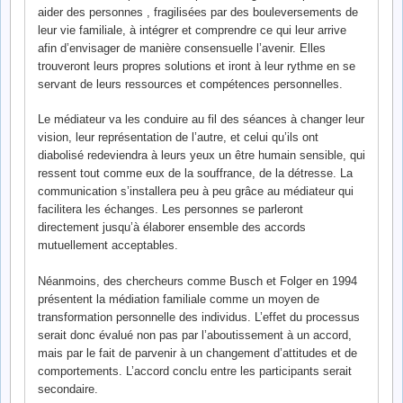
aider des personnes , fragilisées par des bouleversements de
leur vie familiale, à intégrer et comprendre ce qui leur arrive
afin d’envisager de manière consensuelle l’avenir. Elles
trouveront leurs propres solutions et iront à leur rythme en se
servant de leurs ressources et compétences personnelles.
Le médiateur va les conduire au fil des séances à changer leur
vision, leur représentation de l’autre, et celui qu’ils ont
diabolisé redeviendra à leurs yeux un être humain sensible, qui
ressent tout comme eux de la souffrance, de la détresse. La
communication s’installera peu à peu grâce au médiateur qui
facilitera les échanges. Les personnes se parleront
directement jusqu’à élaborer ensemble des accords
mutuellement acceptables.
Néanmoins, des chercheurs comme Busch et Folger en 1994
présentent la médiation familiale comme un moyen de
transformation personnelle des individus. L’effet du processus
serait donc évalué non pas par l’aboutissement à un accord,
mais par le fait de parvenir à un changement d’attitudes et de
comportements. L’accord conclu entre les participants serait
secondaire.