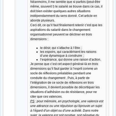
Néanmoins, il me semble que si parfois (peut-être
même, souvent !) le salarié se trouve dans ce cas, il
doit bien exister quelques autres situations
indépendamment du sens donné. Cet article en
aborde plusieurs.
Ceci dit, ce qu’il faut finalement retenir c’est que les
aspirations du salarié dans le changement
organisationnel peuvent se décliner en trois
dimensions :
le désir, qui s’attache à l’être ;
les espoirs, qui caractérisent les raisons
d’une dynamique à construire ;
l’espérance, qui donne une raison d’action.
Je pense que c’est cet aspect général-là en trois
dimensions qu’il faut garder à l’esprit comme un
socle de réflexions préalables pendant une
conduite du changement . Puis, à partir de
l’intégration de ce socle de réflexions en trois
dimensions, il devient possible de décortiquer les
situations d’adhésion ou de résistance, pour ne
citer que ces valences.
PS
: pour mémoire, en psychologie, une valence est
une attirance ou une répulsion qu’éprouve un sujet
à l’égard d’un objet ou d’une activité. Dans notre
sujet, la valence est soit positive, soit négative du