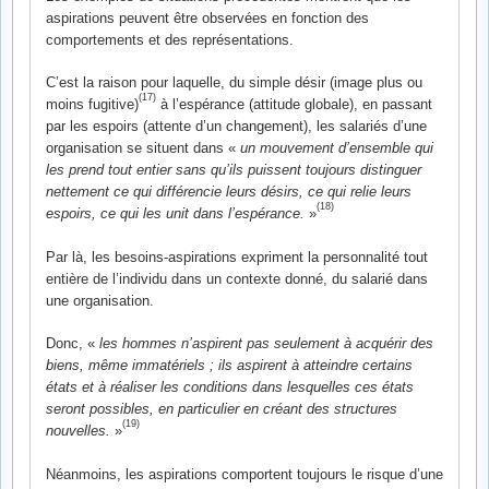
aspirations peuvent être observées en fonction des
comportements et des représentations.
C’est la raison pour laquelle, du simple désir (image plus ou
(17)
moins fugitive)
à l’espérance (attitude globale), en passant
par les espoirs (attente d’un changement), les salariés d’une
organisation se situent dans «
un mouvement d’ensemble qui
les prend tout entier sans qu’ils puissent toujours distinguer
nettement ce qui différencie leurs désirs, ce qui relie leurs
(18)
espoirs, ce qui les unit dans l’espérance.
»
Par là, les besoins-aspirations expriment la personnalité tout
entière de l’individu dans un contexte donné, du salarié dans
une organisation.
Donc, «
les hommes n’aspirent pas seulement à acquérir des
biens, même immatériels ; ils aspirent à atteindre certains
états et à réaliser les conditions dans lesquelles ces états
seront possibles, en particulier en créant des structures
(19)
nouvelles.
»
Néanmoins, les aspirations comportent toujours le risque d’une