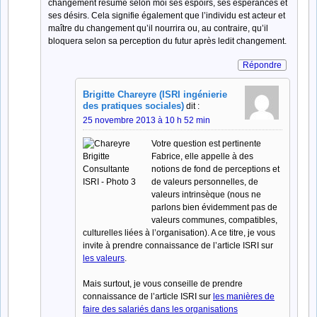
changement résume selon moi ses espoirs, ses espérances et
ses désirs. Cela signifie également que l’individu est acteur et
maître du changement qu’il nourrira ou, au contraire, qu’il
bloquera selon sa perception du futur après ledit changement.
Répondre
Brigitte Chareyre (ISRI ingénierie
des pratiques sociales)
dit :
25 novembre 2013 à 10 h 52 min
Votre question est pertinente
Fabrice, elle appelle à des
notions de fond de perceptions et
de valeurs personnelles, de
valeurs intrinsèque (nous ne
parlons bien évidemment pas de
valeurs communes, compatibles,
culturelles liées à l’organisation). A ce titre, je vous
invite à prendre connaissance de l’article ISRI sur
les valeurs
.
Mais surtout, je vous conseille de prendre
connaissance de l’article ISRI sur
les manières de
faire des salariés dans les organisations