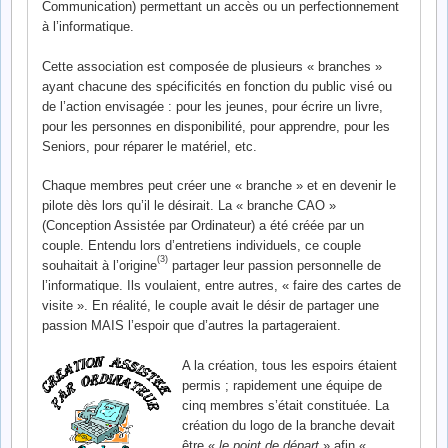
Communication) permettant un accès ou un perfectionnement
à l’informatique.
Cette association est composée de plusieurs « branches »
ayant chacune des spécificités en fonction du public visé ou
de l’action envisagée : pour les jeunes, pour écrire un livre,
pour les personnes en disponibilité, pour apprendre, pour les
Seniors, pour réparer le matériel, etc.
Chaque membres peut créer une « branche » et en devenir le
pilote dès lors qu’il le désirait. La « branche CAO »
(Conception Assistée par Ordinateur) a été créée par un
couple. Entendu lors d’entretiens individuels, ce couple
(3)
souhaitait à l’origine
partager leur passion personnelle de
l’informatique. Ils voulaient, entre autres, « faire des cartes de
visite ». En réalité, le couple avait le désir de partager une
passion MAIS l’espoir que d’autres la partageraient.
A la création, tous les espoirs étaient
permis ; rapidement une équipe de
cinq membres s’était constituée. La
création du logo de la branche devait
être «
le point de départ
» afin «