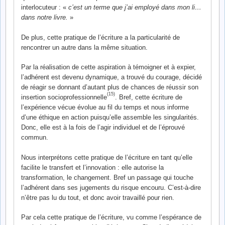
interlocuteur : «
c’est un terme que j’ai employé dans mon li…
dans notre livre.
»
De plus, cette pratique de l’écriture a la particularité de
rencontrer un autre dans la même situation.
Par la réalisation de cette aspiration à témoigner et à expier,
l’adhérent est devenu dynamique, a trouvé du courage, décidé
de réagir se donnant d’autant plus de chances de réussir son
(15)
insertion socioprofessionnelle
. Bref, cette écriture de
l’expérience vécue évolue au fil du temps et nous informe
d’une éthique en action puisqu’elle assemble les singularités.
Donc, elle est à la fois de l’agir individuel et de l’éprouvé
commun.
Nous interprétons cette pratique de l’écriture en tant qu’elle
facilite le transfert et l’innovation : elle autorise la
transformation, le changement. Bref un passage qui touche
l’adhérent dans ses jugements du risque encouru. C’est-à-dire
n’être pas lu du tout, et donc avoir travaillé pour rien.
Par cela cette pratique de l’écriture, vu comme l’espérance de