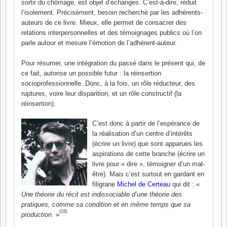
sortir du chômage, est objet d’échanges. C’est-à-dire, réduit
l’isolement. Précisément, besoin recherché par les adhérents-
auteurs de ce livre. Mieux, elle permet de consacrer des
relations interpersonnelles et des témoignages publics où l’on
parle autour et mesure l’émotion de l’adhérent-auteur.
Pour résumer, une intégration du passé dans le présent qui, de
ce fait, autorise un possible futur : la réinsertion
socioprofessionnelle. Donc, à la fois, un rôle réducteur, des
ruptures, voire leur disparition, et un rôle constructif (la
réinsertion).
C’est donc à partir de l’espérance de
la réalisation d’un centre d’intérêts
(écrire un livre) que sont apparues les
aspirations de cette branche (écrire un
livre pour « dire », témoigner d’un mal-
être). Mais c’est surtout en gardant en
filigrane
Michel de Certeau
qui dit : «
Une théorie du récit est indissociable d’une théorie des
pratiques, comme sa condition et en même temps que sa
(16)
production.
»