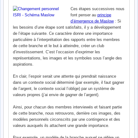
Ces étapes successives nous
font penser au
principe
d’émergence de Maslow
: Si
les besoins d’une étape sont satisfaits, il y a développement
de l’étape suivante. Ce caractère donne une importance
particulière à l’interprétation des rapports entre les membres
de cette branche et le but à atteindre, créer un club
d’investissement. C’est l’occasion d’exprimer les
représentations, les images et les symboles sous l’angle des
aspirations.
En clair, l’espoir serait une attente qui prendrait naissance
dans un contexte social déterminé (par exemple, il faut gagner
de l’argent, le contexte social l’oblige) par un système de
valeurs propres (j’ai envie de gagner de l’argent).
Ainsi, pour chacun des membres interviewés et faisant partie
de cette branche, nous retrouvons, derrière ces images, des
modèles personnels circonscrits par une contingence et des
valeurs auxquels ils attachent une grande importance.
Pour exemple, un modèle de la branche auquel se réfère un