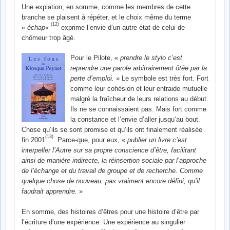
Une expiation, en somme, comme les membres de cette
branche se plaisent à répéter, et le choix même du terme
(12)
«
échap
«
exprime l’envie d’un autre état de celui de
chômeur trop âgé.
Pour le Pilote, «
prendre le stylo c’est
reprendre une parole arbitrairement ôtée par la
perte d’emploi.
» Le symbole est très fort. Fort
comme leur cohésion et leur entraide mutuelle
malgré la fraîcheur de leurs relations au début.
Ils ne se connaissaient pas. Mais fort comme
la constance et l’envie d’aller jusqu’au bout.
Chose qu’ils se sont promise et qu’ils ont finalement réalisée
(13)
fin 2001
. Parce-que, pour eux, «
publier un livre c’est
interpeller l’Autre sur sa propre conscience d’être, facilitant
ainsi de manière indirecte, la réinsertion sociale par l’approche
de l’échange et du travail de groupe et de recherche. Comme
quelque chose de nouveau, pas vraiment encore défini, qu’il
faudrait apprendre.
»
En somme, des histoires d’êtres pour une histoire d’être par
l’écriture d’une expérience. Une expérience au singulier