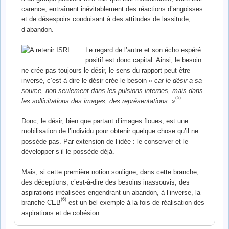
carence, entraînent inévitablement des réactions d’angoisses
et de désespoirs conduisant à des attitudes de lassitude,
d’abandon.
Le regard de l’autre et son écho espéré
positif est donc capital. Ainsi, le besoin
ne crée pas toujours le désir, le sens du rapport peut être
inversé, c’est-à-dire le désir crée le besoin «
car le désir a sa
source, non seulement dans les pulsions internes, mais dans
(5)
les sollicitations des images, des représentations. »
Donc, le désir, bien que partant d’images floues, est une
mobilisation de l’individu pour obtenir quelque chose qu’il ne
possède pas. Par extension de l’idée : le conserver et le
développer s’il le possède déjà.
Mais, si cette première notion souligne, dans cette branche,
des déceptions, c’est-à-dire des besoins inassouvis, des
aspirations irréalisées engendrant un abandon, à l’inverse, la
(6)
branche CEB
est un bel exemple à la fois de réalisation des
aspirations et de cohésion.