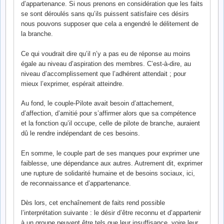
d’appartenance. Si nous prenons en considération que les faits
se sont déroulés sans qu’ils puissent satisfaire ces désirs
nous pouvons supposer que cela a engendré le délitement de
la branche.
Ce qui voudrait dire qu’il n’y a pas eu de réponse au moins
égale au niveau d’aspiration des membres. C’est-à-dire, au
niveau d’accomplissement que l’adhérent attendait ; pour
mieux l’exprimer, espérait atteindre.
Au fond, le couple-Pilote avait besoin d’attachement,
d’affection, d’amitié pour s’affirmer alors que sa compétence
et la fonction qu’il occupe, celle de pilote de branche, auraient
dû le rendre indépendant de ces besoins.
En somme, le couple part de ses manques pour exprimer une
faiblesse, une dépendance aux autres. Autrement dit, exprimer
une rupture de solidarité humaine et de besoins sociaux, ici,
de reconnaissance et d’appartenance.
Dès lors, cet enchaînement de faits rend possible
l’interprétation suivante : le désir d’être reconnu et d’appartenir
à un groupe peuvent être tels que leur insuffisance, voire leur