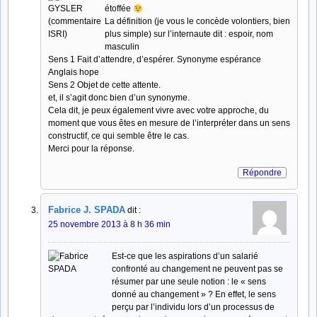
étoffée
La définition (je vous le concède volontiers, bien
plus simple) sur l’internaute dit : espoir, nom
masculin
Sens 1 Fait d’attendre, d’espérer. Synonyme espérance
Anglais hope
Sens 2 Objet de cette attente.
et, il s’agit donc bien d’un synonyme.
Cela dit, je peux également vivre avec votre approche, du
moment que vous êtes en mesure de l’interpréter dans un sens
constructif, ce qui semble être le cas.
Merci pour la réponse.
Répondre
Fabrice J. SPADA
dit :
25 novembre 2013 à 8 h 36 min
Est-ce que les aspirations d’un salarié
confronté au changement ne peuvent pas se
résumer par une seule notion : le « sens
donné au changement » ? En effet, le sens
perçu par l’individu lors d’un processus de