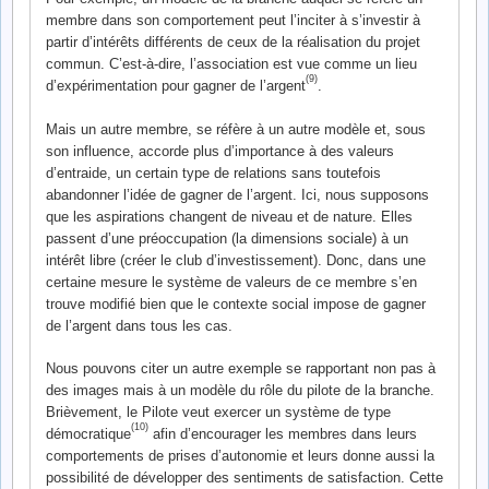
membre dans son comportement peut l’inciter à s’investir à
partir d’intérêts différents de ceux de la réalisation du projet
commun. C’est-à-dire, l’association est vue comme un lieu
(9)
d’expérimentation pour gagner de l’argent
.
Mais un autre membre, se réfère à un autre modèle et, sous
son influence, accorde plus d’importance à des valeurs
d’entraide, un certain type de relations sans toutefois
abandonner l’idée de gagner de l’argent. Ici, nous supposons
que les aspirations changent de niveau et de nature. Elles
passent d’une préoccupation (la dimensions sociale) à un
intérêt libre (créer le club d’investissement). Donc, dans une
certaine mesure le système de valeurs de ce membre s’en
trouve modifié bien que le contexte social impose de gagner
de l’argent dans tous les cas.
Nous pouvons citer un autre exemple se rapportant non pas à
des images mais à un modèle du rôle du pilote de la branche.
Brièvement, le Pilote veut exercer un système de type
(10)
démocratique
afin d’encourager les membres dans leurs
comportements de prises d’autonomie et leurs donne aussi la
possibilité de développer des sentiments de satisfaction. Cette