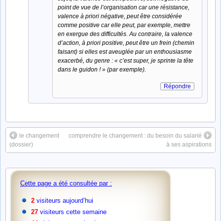
point de vue de l’organisation car une résistance,
valence à priori négative, peut être considérée
comme positive car elle peut, par exemple, mettre
en exergue des difficultés. Au contraire, la valence
d’action, à priori positive, peut être un frein (chemin
faisant) si elles est aveuglée par un enthousiasme
exacerbé, du genre : « c’est super, je sprinte la tête
dans le guidon ! » (par exemple).
Répondre
le changement
comprendre le changement : du besoin du salarié
(dossier)
à ses aspirations
Cette page a été consultée par :
2
visiteurs aujourd’hui
27
visiteurs cette semaine