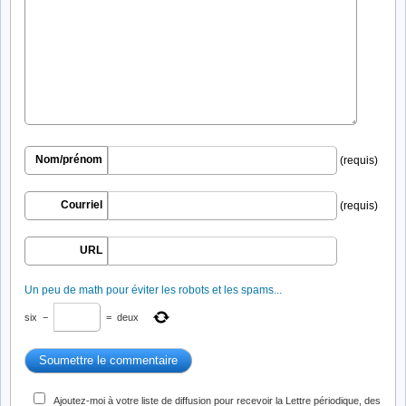
Nom/prénom
(requis)
Courriel
(requis)
URL
Un peu de math pour éviter les robots et les spams...
six
−
=
deux
Ajoutez-moi à votre liste de diffusion pour recevoir la Lettre périodique, des