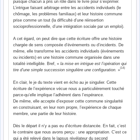
puisque chacun a pris un rôle dans le livre pour s’exprimer.
L’intrigue faisant arbitrage entre les accidents individuels (le
chômage, les problèmes familiaux) et leur histoire commune
prise comme un tout (la difficulté d’une réinsertion
socioprofessionnelle, d’une intégration sociale par un emploi).
A cet égard, on peut dire que cette écriture offre une histoire
chargée de sens composée d’événements ou d’incidents. De
même, elle transforme les accidents individuels (événements
ou incidents) en une histoire commune organisée dans une
totalité intelligible. Bref, «
la mise en intrigue est l’opération qui
(14)
tire d’une simple succession singulière une configuration.
»
En clair, le je du texte vient en écho au je singulier. Cette
écriture de l’expérience vécue nous a particulièrement touché
parce-qu’elle implique l’adhérent dans l’espérance.
De même, elle accepte d’exposer cette commune singularité
en construisant, en leur nom propre, l’expérience de chaque
membre, une partie de leur histoire.
Dès le départ il n’y a pas eu d’écriture distancée. En fait, c’est
le contraire que nous avons perçu : une appropriation. C’est ce
qui a été relevé dans le lapsus révélateur du second