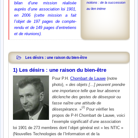
bilan d’une mission réalisée
notions : de la succession
auprès d’une association loi 1901,
au lien intime
en 2006 (cette mission a fait
l’objet de 197 pages de compte-
rendu et de 149 pages d’entretiens
et de réunions).
Les désirs : une raison du bien-être
1) Les désirs : une raison du bien-être
Pour P.H.
Chombart de Lauwe
(notre
photo), «
des objets […] peuvent prendre
une importance telle que leur absence
déclenche des gestes de désespoir ou
fasse naître une attitude de
(2)
désespérance.
»
Pour vérifier les
propos de P-H Chombart de Lauwe, voici
l’exemple significatif d’une association
loi 1901 de 273 membres dont l’objet général est « les NTIC »
(Nouvelles Technologies de l’Information et de la