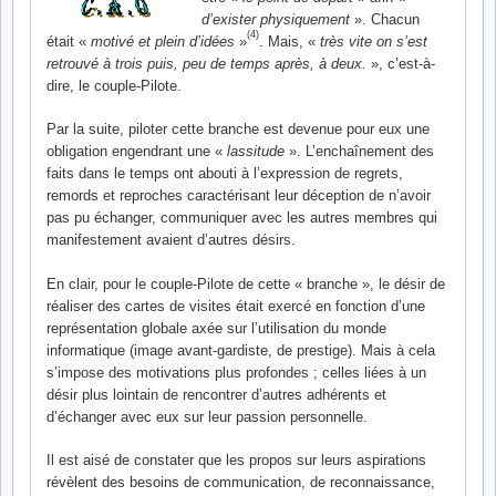
d’exister physiquement
». Chacun
(4)
était «
motivé et plein d’idées
»
. Mais, «
très vite on s’est
retrouvé à trois puis, peu de temps après, à deux.
», c’est-à-
dire, le couple-Pilote.
Par la suite, piloter cette branche est devenue pour eux une
obligation engendrant une «
lassitude
». L’enchaînement des
faits dans le temps ont abouti à l’expression de regrets,
remords et reproches caractérisant leur déception de n’avoir
pas pu échanger, communiquer avec les autres membres qui
manifestement avaient d’autres désirs.
En clair, pour le couple-Pilote de cette « branche », le désir de
réaliser des cartes de visites était exercé en fonction d’une
représentation globale axée sur l’utilisation du monde
informatique (image avant-gardiste, de prestige). Mais à cela
s’impose des motivations plus profondes ; celles liées à un
désir plus lointain de rencontrer d’autres adhérents et
d’échanger avec eux sur leur passion personnelle.
Il est aisé de constater que les propos sur leurs aspirations
révèlent des besoins de communication, de reconnaissance,