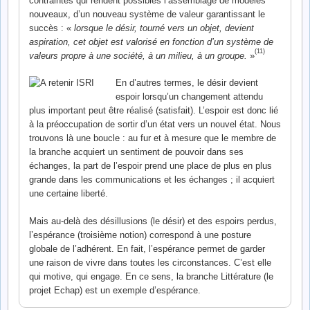
contraintes qui rendent possibles l’assemblage de modèles
nouveaux, d’un nouveau système de valeur garantissant le
succès : «
lorsque le désir, tourné vers un objet, devient
aspiration, cet objet est valorisé en fonction d’un système de
(11)
valeurs propre à une société, à un milieu, à un groupe.
»
En d’autres termes, le désir devient
espoir lorsqu’un changement attendu
plus important peut être réalisé (satisfait). L’espoir est donc lié
à la préoccupation de sortir d’un état vers un nouvel état. Nous
trouvons là une boucle : au fur et à mesure que le membre de
la branche acquiert un sentiment de pouvoir dans ses
échanges, la part de l’espoir prend une place de plus en plus
grande dans les communications et les échanges ; il acquiert
une certaine liberté.
Mais au-delà des désillusions (le désir) et des espoirs perdus,
l’espérance (troisième notion) correspond à une posture
globale de l’adhérent. En fait, l’espérance permet de garder
une raison de vivre dans toutes les circonstances. C’est elle
qui motive, qui engage. En ce sens, la branche Littérature (le
projet Echap) est un exemple d’espérance.