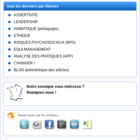
tous les dossiers par thèmes
ASSERTIVITE
LEADERSHIP
ANIMATIQUE (pédagogie)
ETHIQUE
RISQUES PSYCHOSOCIAUX (RPS)
EQUI-MANAGEMENT
ANALYSE DES PRATIQUES (APP)
CHANGER !
BLOG (bibliothèque des articles)
Notre enseigne vous intéresse ?
Rejoignez-nous !
Suivez-nous sur les réseaux...