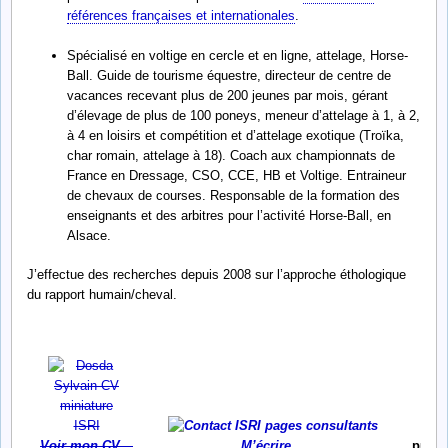
références françaises et internationales
.
Spécialisé en voltige en cercle et en ligne, attelage, Horse-
Ball. Guide de tourisme équestre, directeur de centre de
vacances recevant plus de 200 jeunes par mois, gérant
d’élevage de plus de 100 poneys, meneur d’attelage à 1, à 2,
à 4 en loisirs et compétition et d’attelage exotique (Troïka,
char romain, attelage à 18). Coach aux championnats de
France en Dressage, CSO, CCE, HB et Voltige. Entraineur
de chevaux de courses. Responsable de la formation des
enseignants et des arbitres pour l’activité Horse-Ball, en
Alsace.
J’effectue des recherches depuis 2008 sur l’approche éthologique
du rapport humain/cheval.
Voir mon CV…
M’écrire…
publi