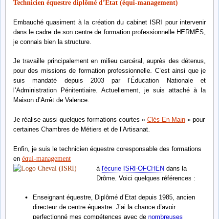
Technicien équestre diplômé d’
État (équi-management)
Embauché quasiment à la création du cabinet ISRI pour intervenir
dans le cadre de son centre de formation professionnelle HERMÈS,
je connais bien la structure.
Je travaille principalement en milieu carcéral, auprès des détenus,
pour des missions de formation professionnelle. C’est ainsi que je
suis mandaté depuis 2003 par l’Éducation Nationale et
l’Administration Pénitentiaire. Actuellement, je suis attaché à la
Maison d’Arrêt de Valence.
Je réalise aussi quelques formations courtes «
Clés En Main
» pour
certaines Chambres de Métiers et de l’Artisanat.
Enfin, je suis le technicien équestre coresponsable des formations
en
équi-management
à
l'écurie ISRI-OFCHEN
dans la
Drôme. Voici quelques références :
Enseignant équestre, Diplômé d’Etat depuis 1985, ancien
directeur de centre équestre. J’ai la chance d’avoir
perfectionné mes compétences avec de
nombreuses