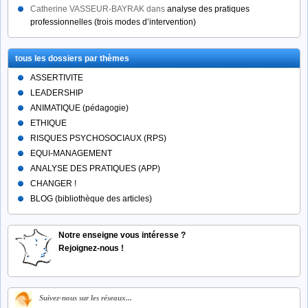
Catherine VASSEUR-BAYRAK
dans
analyse des pratiques
professionnelles (trois modes d’intervention)
tous les dossiers par thèmes
ASSERTIVITE
LEADERSHIP
ANIMATIQUE (pédagogie)
ETHIQUE
RISQUES PSYCHOSOCIAUX (RPS)
EQUI-MANAGEMENT
ANALYSE DES PRATIQUES (APP)
CHANGER !
BLOG (bibliothèque des articles)
Notre enseigne vous intéresse ?
Rejoignez-nous !
Suivez-nous sur les réseaux...