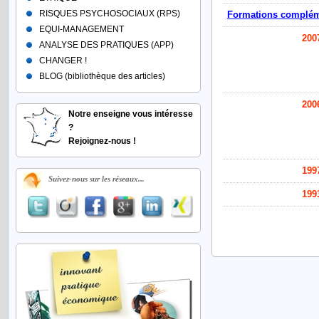
RISQUES PSYCHOSOCIAUX (RPS)
Formations complém
EQUI-MANAGEMENT
200
ANALYSE DES PRATIQUES (APP)
CHANGER !
BLOG (bibliothèque des articles)
200
Notre enseigne vous intéresse
?
Rejoignez-nous !
199
Suivez-nous sur les réseaux...
199