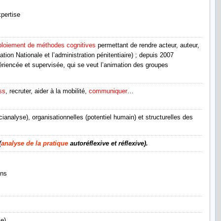
ploiement de méthodes cognitives
permettant de rendre acteur, auteur,
ion Nationale et l’administration pénitentiaire) ; depuis 2007
ériencée et supervisée, qui se veut l’animation des groupes
ss
, recruter, aider à la mobilité,
communiquer
…
nalyse), organisationnelles (potentiel humain) et structurelles des
(
analyse de la pratique
autoréflexive et réflexive).
le)