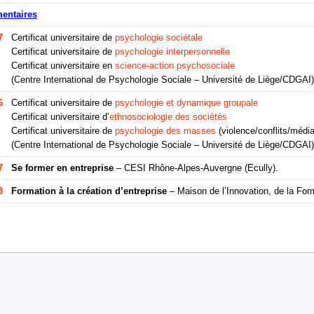
entaires
7
Certificat universitaire de
psychologie sociétale
Certificat universitaire de
psychologie interpersonnelle
Certificat universitaire en
science-action psychosociale
(Centre International de Psychologie Sociale – Université de Liège/CDGAI)
6
Certificat universitaire de
psychologie et dynamique groupale
Certificat universitaire d’
ethnosociologie des sociétés
Certificat universitaire de
psychologie des masses
(violence/conflits/média
(Centre International de Psychologie Sociale – Université de Liège/CDGAI)
7
Se former en entreprise
– CESI Rhône-Alpes-Auvergne (Ecully).
3
Formation à la création d’entreprise
– Maison de l’Innovation, de la Forma