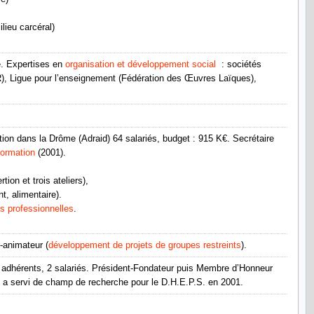
ieu carcéral)
e. Expertises en
organisation et développement social
: sociétés
R), Ligue pour l’enseignement (Fédération des Œuvres Laïques),
ion dans la Drôme (Adraid) 64 salariés, budget : 915 K€. Secrétaire
formation
(2001).
ion et trois ateliers),
t, alimentaire).
s professionnelles
.
r-animateur
(
développement de projets de groupes restreints
).
 adhérents, 2 salariés. Président-Fondateur puis Membre d’Honneur
te, a servi de champ de recherche pour le D.H.E.P.S. en 2001.