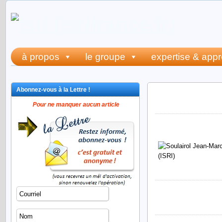
à propos
le groupe
expertise & app
Abonnez-vous à la Lettre !
cv jean-ma
Pour ne manquer aucun article