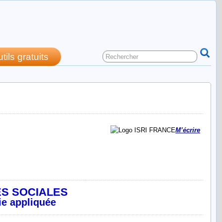
utils gratuits
M’écrire
ES SOCIALES
ie appliquée