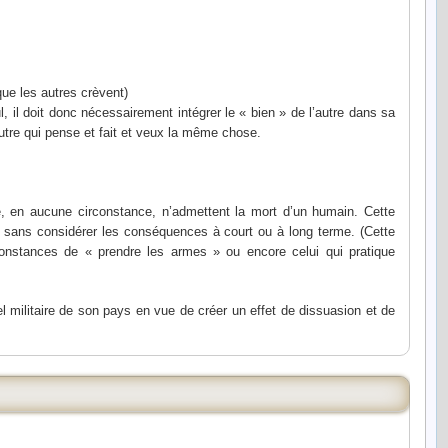
que les autres crèvent)
l, il doit donc nécessairement intégrer le « bien » de l’autre dans sa
autre qui pense et fait et veux la même chose.
, en aucune circonstance, n’admettent la mort d’un humain. Cette
 sans considérer les conséquences à court ou à long terme. (Cette
rconstances de « prendre les armes » ou encore celui qui pratique
el militaire de son pays en vue de créer un effet de dissuasion et de