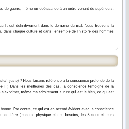
ps de guerre, même en obéissance à un ordre venant de supérieurs,
 au lit est définitivement dans le domaine du mal. Nous trouvons la
ys, dans chaque culture et dans l’ensemble de l’histoire des hommes
uste/injuste) ? Nous faisons référence à la conscience profonde de la
isée ! ) Dans les meilleures des cas, la conscience témoigne de la
e s’exprimer, même maladroitement sur ce qui est le bien, ce qui est
 bonne. Par contre, ce qui est en accord évident avec la conscience
 de l’être (le corps physique et ses besoins, les 5 sens et leurs