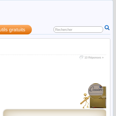
utils gratuits
ralités
10 Réponses »