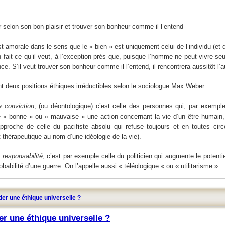
 selon son bon plaisir et trouver son bonheur comme il l’entend
t amorale dans le sens que le « bien » est uniquement celui de l’individu (et 
 fait ce qu’il veut, à l’exception près que, puisque l’homme ne peut vivre seu
ce. S’il veut trouver son bonheur comme il l’entend, il rencontrera aussitôt l’
 deux positions éthiques irréductibles selon le sociologue Max Weber :
a conviction
, (ou déontologique)
c’est celle des personnes qui, par exemple
« bonne » ou « mauvaise » une action concernant la vie d’un être humain,
pproche de celle du pacifiste absolu qui refuse toujours et en toutes ci
 thérapeutique au nom d’une idéologie de la vie).
a responsabilité
, c’est par exemple celle du politicien qui augmente le potenti
obabilité d’une guerre. On l’appelle aussi « téléologique « ou « utilitarisme ».
r une éthique universelle ?
 une éthique universelle ?