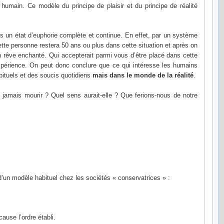
umain. Ce modèle du principe de plaisir et du principe de réalité
s un état d’euphorie complète et continue. En effet, par un système
ette personne restera 50 ans ou plus dans cette situation et après on
on rêve enchanté. Qui accepterait parmi vous d’être placé dans cette
xpérience. On peut donc conclure que ce qui intéresse les humains
bituels et des soucis quotidiens
mais dans le monde de la réalité
.
 jamais mourir ? Quel sens aurait-elle ? Que ferions-nous de notre
t d’un modèle habituel chez les sociétés « conservatrices » :
ause l’ordre établi.