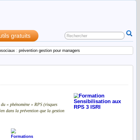
utils gratuits
sociaux : prévention gestion pour managers
our managers
ur du « phénomène » RPS (risques
ien dans la prévention que la gestion