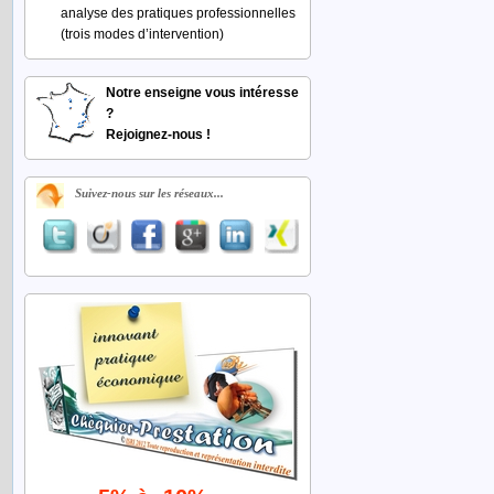
analyse des pratiques professionnelles
(trois modes d’intervention)
Notre enseigne vous intéresse
?
Rejoignez-nous !
Suivez-nous sur les réseaux...