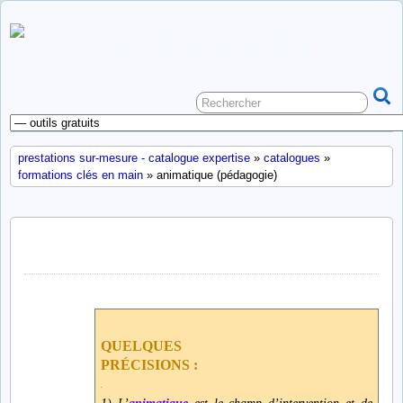
prestations sur-mesure - catalogue expertise
»
catalogues
»
formations clés en main
» animatique (pédagogie)
animatique (pédagogie)
QUELQUES
PRÉCISIONS :
.