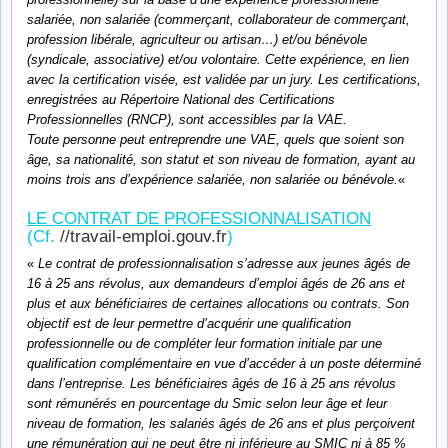
salariée, non salariée (commerçant, collaborateur de commerçant,
profession libérale, agriculteur ou artisan…) et/ou bénévole
(syndicale, associative) et/ou volontaire. Cette expérience, en lien
avec la certification visée, est validée par un jury. Les certifications,
enregistrées au Répertoire National des Certifications
Professionnelles (RNCP), sont accessibles par la VAE.
Toute personne peut entreprendre une VAE, quels que soient son
âge, sa nationalité, son statut et son niveau de formation, ayant au
moins trois ans d’expérience salariée, non salariée ou bénévole.
«
LE CONTRAT DE PROFESSIONNALISATION
(Cf.
//travail-emploi.gouv.fr
)
«
Le contrat de professionnalisation s’adresse aux jeunes âgés de
16 à 25 ans révolus, aux demandeurs d’emploi âgés de 26 ans et
plus et aux bénéficiaires de certaines allocations ou contrats. Son
objectif est de leur permettre d’acquérir une qualification
professionnelle ou de compléter leur formation initiale par une
qualification complémentaire en vue d’accéder à un poste déterminé
dans l’entreprise. Les bénéficiaires âgés de 16 à 25 ans révolus
sont rémunérés en pourcentage du Smic selon leur âge et leur
niveau de formation, les salariés âgés de 26 ans et plus perçoivent
une rémunération qui ne peut être ni inférieure au SMIC ni à 85 %