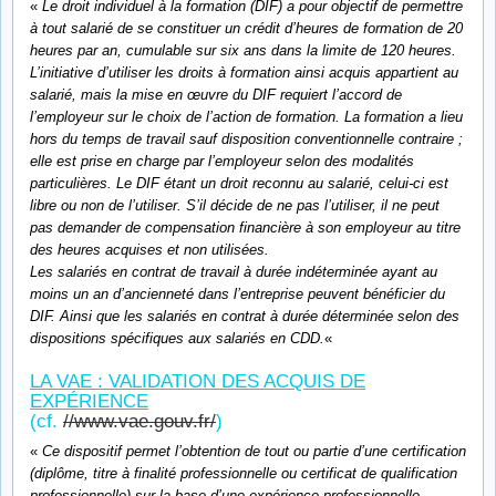
«
Le droit individuel à la formation (DIF) a pour objectif de permettre
à tout salarié de se constituer un crédit d’heures de formation de 20
heures par an, cumulable sur six ans dans la limite de 120 heures.
L’initiative d’utiliser les droits à formation ainsi acquis appartient au
salarié, mais la mise en œuvre du DIF requiert l’accord de
l’employeur sur le choix de l’action de formation. La formation a lieu
hors du temps de travail sauf disposition conventionnelle contraire ;
elle est prise en charge par l’employeur selon des modalités
particulières. Le DIF étant un droit reconnu au salarié, celui-ci est
libre ou non de l’utiliser. S’il décide de ne pas l’utiliser, il ne peut
pas demander de compensation financière à son employeur au titre
des heures acquises et non utilisées.
Les salariés en contrat de travail à durée indéterminée ayant au
moins un an d’ancienneté dans l’entreprise peuvent bénéficier du
DIF. Ainsi que les salariés en contrat à durée déterminée selon des
dispositions spécifiques aux salariés en CDD.
«
LA VAE : VALIDATION DES ACQUIS DE
EXPÉRIENCE
(cf.
//www.vae.gouv.fr/
)
«
Ce dispositif permet l’obtention de tout ou partie d’une certification
(diplôme, titre à finalité professionnelle ou certificat de qualification
professionnelle) sur la base d’une expérience professionnelle