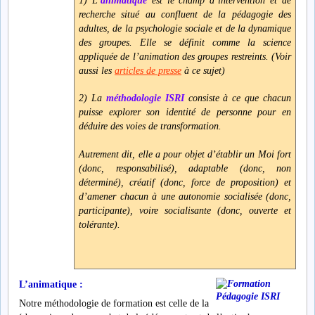
1) L’
animatique
est le champ d’intervention et de
recherche situé au confluent de la pédagogie des
adultes, de la psychologie sociale et de la dynamique
des groupes. Elle se définit comme la science
appliquée de l’animation des groupes restreints. (Voir
aussi les
articles de presse
à ce sujet)
2) La
méthodologie ISRI
consiste
à
ce que chacun
puisse explorer son identité de personne pour en
déduire des voies de transformation.
Autrement dit, elle
a pour objet d’établir un Moi fort
(donc, responsabilisé), adaptable (donc, non
déterminé), créatif (donc, force de proposition) et
d’amener chacun à une autonomie socialisée (donc,
participante), voire socialisante (donc, ouverte et
tolérante).
L’animatique :
Notre méthodologie de formation est celle de la