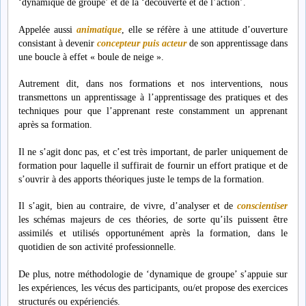
‘dynamique de groupe’ et de la ‘découverte
et de l’action’.
Appelée aussi
animatique
, elle se réfère à une attitude d’ouverture
consistant à devenir
concepteur puis acteur
de son apprentissage dans
une boucle à effet « boule de neige ».
Autrement dit, dans nos formations et nos interventions, nous
transmettons un apprentissage à l’apprentissage des pratiques et des
techniques pour que l’apprenant reste constamment un apprenant
après sa formation.
Il ne s’agit donc pas, et c’est très important, de parler uniquement de
formation pour laquelle il suffirait de fournir un effort pratique et de
s’ouvrir à des apports théoriques juste le temps de la formation.
Il s’agit, bien au contraire, de vivre, d’analyser et de
conscientiser
les schémas majeurs de ces théories, de sorte qu’ils puissent être
assimilés et utilisés opportunément après la formation, dans le
quotidien de son activité professionnelle.
De plus, notre méthodologie de ‘dynamique de groupe’ s’appuie sur
les expériences, les vécus des participants, ou/et propose des exercices
structurés ou expérienciés.