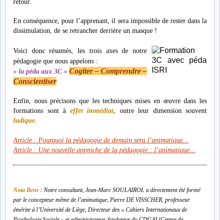
retour.
En conséquence,
pour l’apprenant,
il sera impossible de rester dans la
dissimulation, de se retrancher derrière un masque !
Voici donc résumés, les trois axes de notre
pédagogie que nous appelons :
Co
giter – Comprendre –
« la péda aux 3C »
Conscientiser
Enfin, nous précisons que les techniques mises en œuvre dans les
formations sont à
effet immédiat
, outre leur dimension souvent
ludique
.
Article : Pourquoi la pédagogie de demain sera l’animatique…
Article : Une nouvelle approche de la pédagogie : l’animatique…
Nota Bene :
Notre consultant, Jean-Marc SOULAIROL a directement été formé
par le concepteur même de l’animatique, Pierre DE VISSCHER, professeur
émérite à l’Université de Liège, Directeur des « Cahiers Internationaux de
Psychologie Sociale » et administrateur-fondateur du CDGAI (Centre de