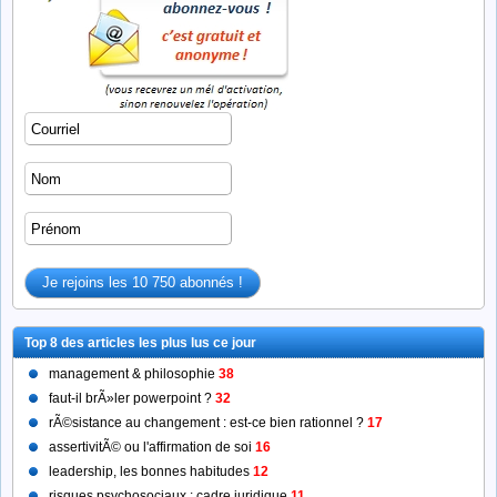
Top 8 des articles les plus lus ce jour
management & philosophie
38
faut-il brÃ»ler powerpoint ?
32
rÃ©sistance au changement : est-ce bien rationnel ?
17
assertivitÃ© ou l'affirmation de soi
16
leadership, les bonnes habitudes
12
risques psychosociaux : cadre juridique
11