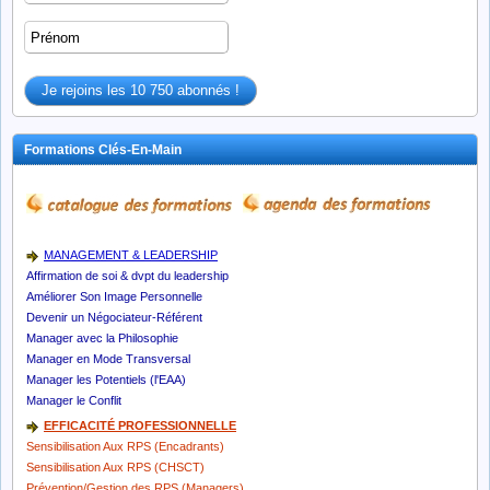
Formations Clés-En-Main
MANAGEMENT & LEADERSHIP
Affirmation de soi & dvpt du leadership
Améliorer Son Image Personnelle
Devenir un Négociateur-Référent
Manager avec la Philosophie
Manager en Mode Transversal
Manager les Potentiels (l'EAA)
Manager le Conflit
EFFICACITÉ PROFESSIONNELLE
Sensibilisation Aux RPS (Encadrants)
Sensibilisation Aux RPS (CHSCT)
Prévention/Gestion des RPS (Managers)