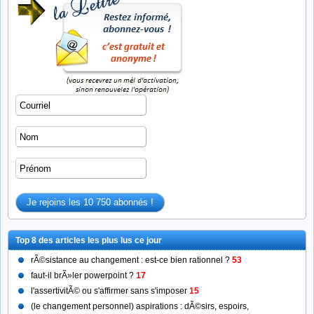
Top 8 des articles les plus lus ce jour
rÃ©sistance au changement : est-ce bien rationnel ?
53
faut-il brÃ»ler powerpoint ?
17
l'assertivitÃ© ou s'affirmer sans s'imposer
15
(le changement personnel) aspirations : dÃ©sirs, espoirs,