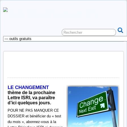
le changement, dossier à
paraître
LE CHANGEMENT
thème de la prochaine
Lettre ISRI, va paraître
d’ici quelques jours.
POUR NE PAS MANQUER CE
DOSSIER et bénéficier du « test
du mois », abonnez-vous à la