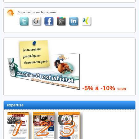
Suivez-nous sur les réseaux...
-5% à -10%
©
ISRI
expertise