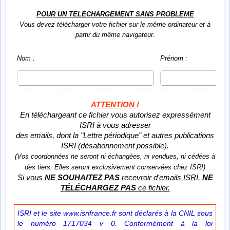
POUR UN TELECHARGEMENT SANS PROBLEME
Vous devez télécharger votre fichier sur le même ordinateur et à
partir du même navigateur.
Nom :
Prénom :
ATTENTION !
En téléchargeant ce fichier vous autorisez expressément
ISRI à vous adresser
des emails, dont la "Lettre périodique" et autres publications
ISRI (désabonnement possible).
(Vos coordonnées ne seront ni échangées, ni vendues, ni cédées à
des tiers. Elles seront exclusivement conservées chez ISRI)
Si vous
NE SOUHAITEZ PAS
recevroir d'emails ISRI,
NE
TÉLÉCHARGEZ PAS
ce fichier.
ISRI et le site www.isrifrance.fr sont déclarés à la CNIL sous
le numéro 1717034 v 0. Conformément à la loi