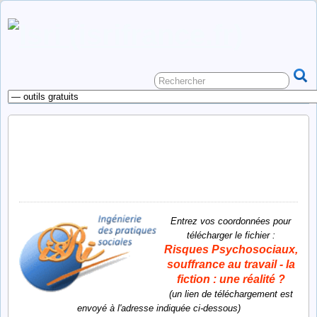
outil gratuit : risques
psychosociaux, souffrance au
travail – la fiction : une réalité ?
Entrez vos coordonnées pour
télécharger le fichier :
Risques Psychosociaux,
souffrance au travail - la
fiction : une réalité ?
(un lien de téléchargement est
envoyé à l'adresse indiquée ci-dessous)