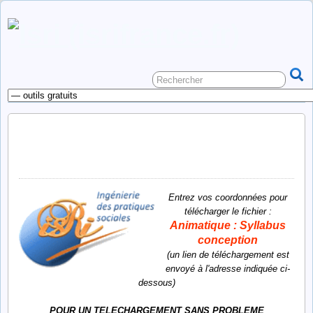
outil gratuit : animatique :
syllabus conception
Entrez vos coordonnées pour
télécharger le fichier :
Animatique : Syllabus
conception
(un lien de téléchargement est
envoyé à l'adresse indiquée ci-
dessous)
POUR UN TELECHARGEMENT SANS PROBLEME