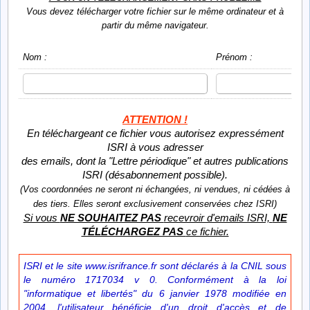
Vous devez télécharger votre fichier sur le même ordinateur et à
partir du même navigateur.
Nom :
Prénom :
ATTENTION !
En téléchargeant ce fichier vous autorisez expressément
ISRI à vous adresser
des emails, dont la "Lettre périodique" et autres publications
ISRI (désabonnement possible).
(Vos coordonnées ne seront ni échangées, ni vendues, ni cédées à
des tiers. Elles seront exclusivement conservées chez ISRI)
Si vous
NE SOUHAITEZ PAS
recevroir d'emails ISRI,
NE
TÉLÉCHARGEZ PAS
ce fichier.
ISRI et le site www.isrifrance.fr sont déclarés à la CNIL sous
le numéro 1717034 v 0. Conformément à la loi
"informatique et libertés" du 6 janvier 1978 modifiée en
2004, l'utilisateur bénéficie d'un droit d'accès et de